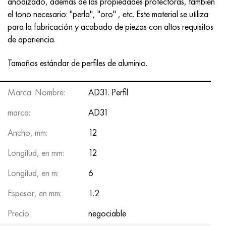
anodizado, además de las propiedades protectoras, también
el tono necesario: "perla", "oro"
, etc.
Este material se utiliza
para la fabricación y acabado de piezas con altos requisitos
de apariencia.
Tamaños estándar de perfiles de aluminio.
Marca. Nombre:
AD31. Perfil
marca:
AD31
Ancho, mm:
12
Longitud, en mm:
12
Longitud, en m:
6
Espesor, en mm:
1.2
Precio:
negociable