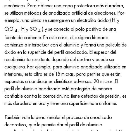
mecánicos. Para obtener una capa protectora más duradera,
se utilizan métodos de anodizado artificial de aleaciones. Por
ejemplo, una pieza se sumerge en un electrolito ácido (H
2
CrO
, H
SO
) y se conecta al polo positivo de una
4
2
4
fuente de corriente. En este caso, el oxígeno liberado
comienza a interactuar con el aluminio y forma una película de
óxido en la superficie del perfil anodizado. El espesor del
recubrimiento resultante depende del destino y puede ser
cualquiera. Por ejemplo, para aluminio anodizado utilizado en
interiores, esta cifra es de 15 micras, para perfiles que están
expuestos a condiciones climáticas adversas: 20 micras. El
perfil de aluminio anodizado está protegido de manera
confiable contra la corrosión, no tiene defectos de presión, es
más duradero en uso y tiene una superficie mate uniforme.
También vale la pena señalar el proceso de anodizado
decorativo, que le permite dar al perfil de aluminio