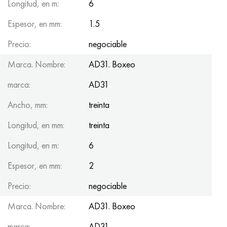
Longitud, en m:
6
Espesor, en mm:
1.5
Precio:
negociable
Marca. Nombre:
AD31. Boxeo
marca:
AD31
Ancho, mm:
treinta
Longitud, en mm:
treinta
Longitud, en m:
6
Espesor, en mm:
2
Precio:
negociable
Marca. Nombre:
AD31. Boxeo
marca:
AD31