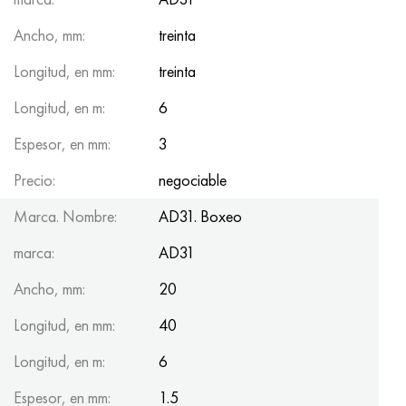
Ancho, mm:
treinta
Longitud, en mm:
treinta
Longitud, en m:
6
Espesor, en mm:
3
Precio:
negociable
Marca. Nombre:
AD31. Boxeo
marca:
AD31
Ancho, mm:
20
Longitud, en mm:
40
Longitud, en m:
6
Espesor, en mm:
1.5