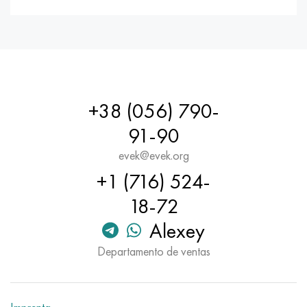
+38 (056) 790-
91-90
evek@evek.org
+1 (716) 524-
18-72
Alexey
Departamento de ventas