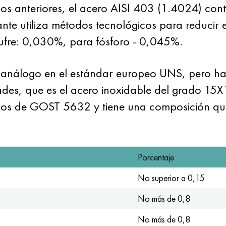
s anteriores, el acero AISI 403 (1.4024) cont
ante utiliza métodos tecnológicos para reducir 
azufre: 0,030%, para fósforo - 0,045%.
n análogo en el estándar europeo UNS, pero h
des, que es el acero inoxidable del grado 15X
cos
de GOST 5632
y tiene una composición qu
Porcentaje
No superior a 0,15
No más de 0,8
No más de 0,8