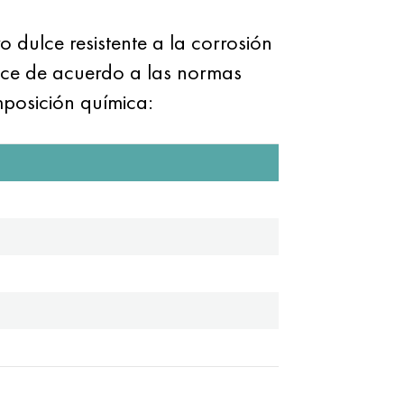
 dulce resistente a la corrosión
uce de acuerdo a las normas
mposición química: