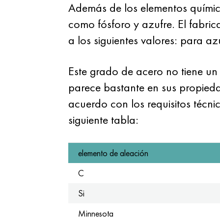
Además de los elementos químico
como fósforo y azufre. El fabric
a los siguientes valores: para 
Este grado de acero no tiene u
parece bastante en sus propieda
acuerdo con los requisitos técni
siguiente tabla:
elemento de aleación
C
Si
Minnesota