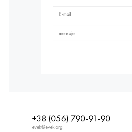
+38 (056) 790-91-90
evek@evek.org