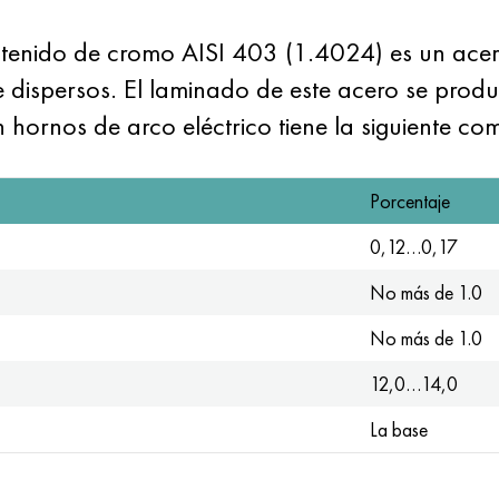
ntenido de cromo AISI 403 (1.4024) es un acero
 dispersos. El laminado de este acero se prod
hornos de arco eléctrico tiene la siguiente co
Porcentaje
0,12…0,17
No más de 1.0
No más de 1.0
12,0…14,0
La base