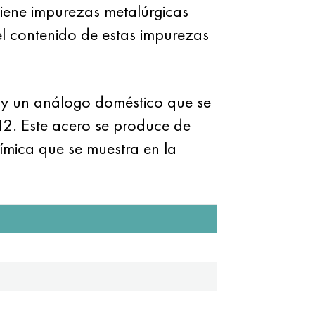
iene impurezas metalúrgicas
el contenido de estas impurezas
ay un análogo doméstico que se
12. Este acero se produce de
ímica que se muestra en la