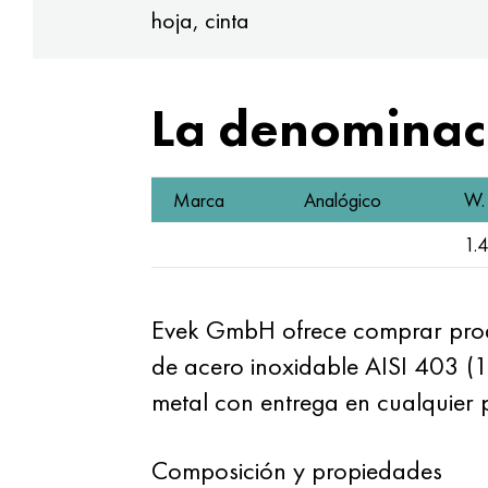
hoja, cinta
La denominaci
Marca
Analógico
W. 
1.
Evek GmbH ofrece comprar produc
de acero inoxidable AISI 403 (
metal con entrega en cualquier p
Composición y propiedades