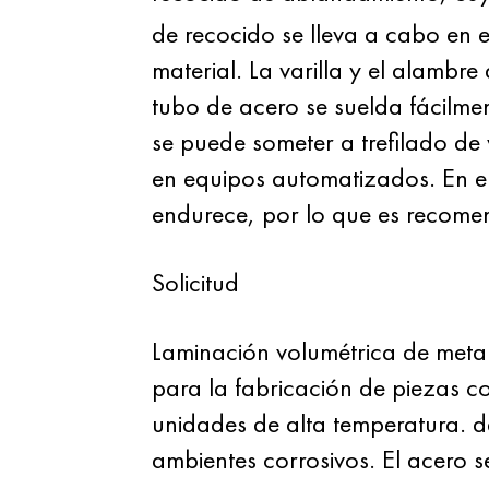
de recocido se lleva a cabo en
material. La varilla y el alamb
tubo de acero se suelda fácilme
se puede someter a trefilado de
en equipos automatizados. En el
endurece, por lo que es recomend
Solicitud
Laminación volumétrica de metal 
para la fabricación de piezas co
unidades de alta temperatura. 
ambientes corrosivos. El acero se