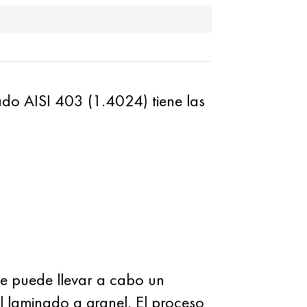
ado AISI 403 (1.4024) tiene las
 se puede llevar a cabo un
l laminado a granel. El proceso