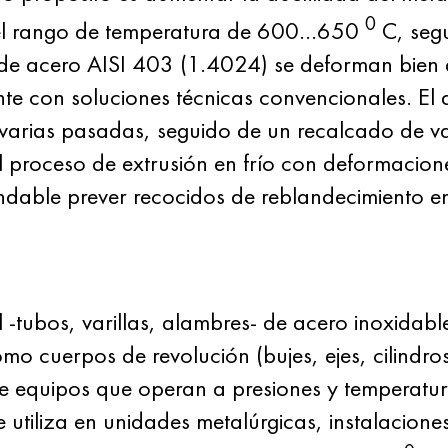
0
 el rango de temperatura de 600...650
C, segu
re de acero AISI 403 (1.4024) se deforman bien
nte con soluciones técnicas convencionales. El
 varias pasadas, seguido de un recalcado de va
 proceso de extrusión en frío con deformacione
able prever recocidos de reblandecimiento entr
-tubos, varillas, alambres- de acero inoxidabl
mo cuerpos de revolución (bujes, ejes, cilindro
de equipos que operan a presiones y temperatu
 utiliza en unidades metalúrgicas, instalacione