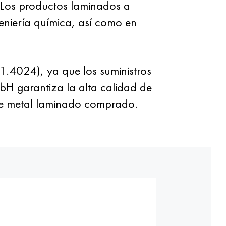
Los productos laminados a
geniería química, así como en
1.4024), ya que los suministros
bH garantiza la alta calidad de
 de metal laminado comprado.