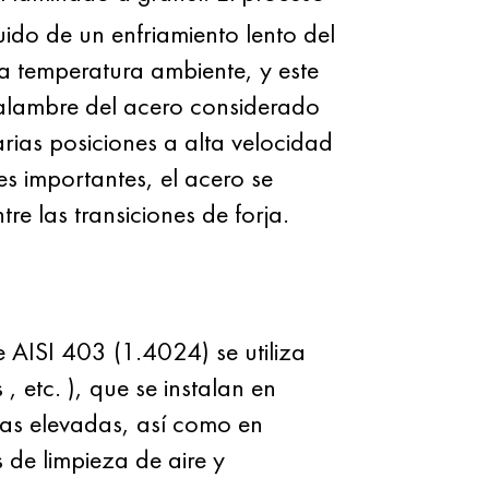
ido de un enfriamiento lento del
 a temperatura ambiente, y este
 alambre del acero considerado
rias posiciones a alta velocidad
s importantes, el acero se
e las transiciones de forja.
e AISI 403 (1.4024) se utiliza
s
, etc.
), que se instalan en
ras elevadas, así como en
s de limpieza de aire y