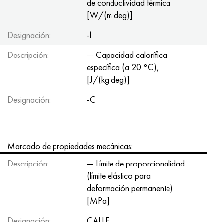
de conductividad térmica
[W/(m deg)]
Designación:
-l
Descripción:
— Capacidad calorífica
específica (a 20 °C),
[J/(kg deg)]
Designación:
-C
Marcado de propiedades mecánicas:
Descripción:
— Límite de proporcionalidad
(límite elástico para
deformación permanente)
[MPa]
Designación:
CALLE