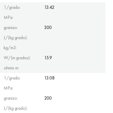
1/grado:
13.42
MPa:
granizo:
300
J/(kg grado):
kg/m3:
W/(m grados):
15.9
ohmio m:
1/grado:
13.08
MPa:
granizo:
200
J/(kg grado):