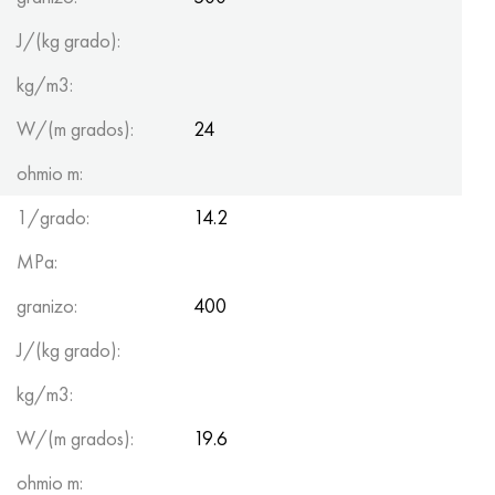
J/(kg grado):
kg/m3:
W/(m grados):
24
ohmio m:
1/grado:
14.2
MPa:
granizo:
400
J/(kg grado):
kg/m3:
W/(m grados):
19.6
ohmio m: