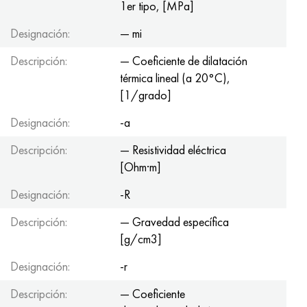
1er tipo, [MPa]
Designación:
— mi
Descripción:
— Coeficiente de dilatación
térmica lineal (a 20°С),
[1/grado]
Designación:
-a
Descripción:
— Resistividad eléctrica
[Ohm·m]
Designación:
-R
Descripción:
— Gravedad específica
[g/cm3]
Designación:
-r
Descripción:
— Coeficiente