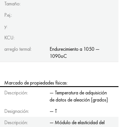
Tamaño:
P.ej.:
y:
KCU:
arreglo termal:
Endurecimiento a 1050 —
1090oC
Marcado de propiedades físicas:
Descripción:
— Temperatura de adquisición
de datos de aleación [grados]
Designación:
— T
Descripción:
— Módulo de elasticidad del