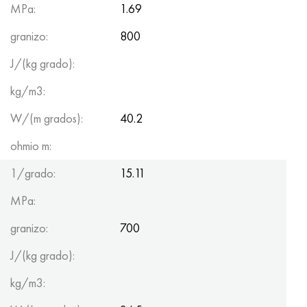
MPa:
1.69
granizo:
800
J/(kg grado):
kg/m3:
W/(m grados):
40.2
ohmio m:
1/grado:
15.11
MPa:
granizo:
700
J/(kg grado):
kg/m3: