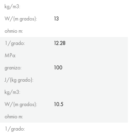
kg/m3:
W/(m grados):
13
ohmio m:
1/grado:
12.28
MPa:
granizo:
100
J/(kg grado):
kg/m3:
W/(m grados):
10.5
ohmio m:
1/grado: