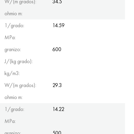
W/(m grados):
34.5
ohmio m:
1/grado:
14.59
MPa:
granizo:
600
J/(kg grado):
kg/m3:
W/(m grados):
29.3
ohmio m:
1/grado:
14.22
MPa:
granizo:
500