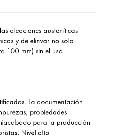
las aleaciones austeníticas
cas y de elinvar no solo
ta 100 mm) sin el uso
tificados. La documentación
impurezas; propiedades
emiacabado para la producción
stas. Nivel alto