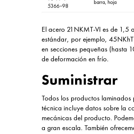
barra, hoja
5366−98
El acero 21NKMT-VI es de 1,5 a 2
estándar, por ejemplo, 45NKhT 
en secciones pequeñas (hasta 1
de deformación en frío.
Suministrar
Todos los productos laminados 
técnica incluye datos sobre la 
mecánicas del producto. Podem
a gran escala. También ofrecemo