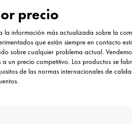
or precio
ja la información más actualizada sobre la com
perimentados que están siempre en contacto está
cado sobre cualquier problema actual. Vendem
s a un precio competitivo. Los productos se fab
sitos de las normas internacionales de calidad.
uentos.