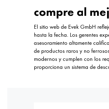
compre al mej
El sitio web de Evek GmbH refle
hasta la fecha. Los gerentes ex
asesoramiento altamente califi
de productos raros y no ferroso
modernos y cumplen con los requi
proporciona un sistema de desc