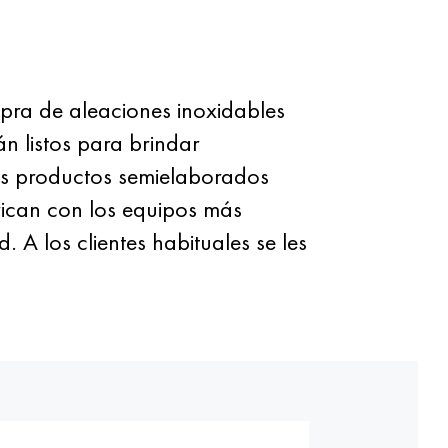
pra de aleaciones inoxidables
n listos para brindar
os productos semielaborados
rican con los equipos más
 A los clientes habituales se les