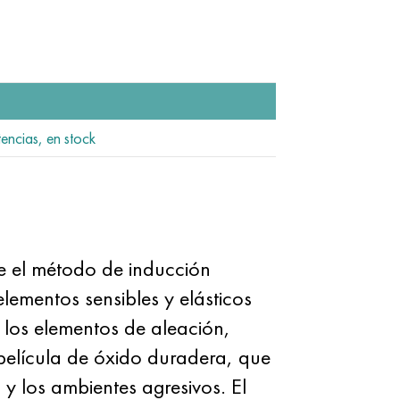
tencias, en stock
e el método de inducción
ementos sensibles y elásticos
 los elementos de aleación,
 película de óxido duradera, que
y los ambientes agresivos. El