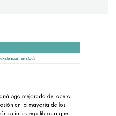
existencias, en stock
un análogo mejorado del acero
rrosión en la mayoría de los
ión química equilibrada que