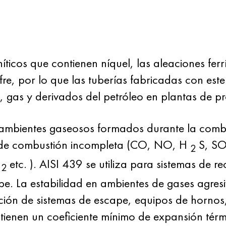
íticos que contienen níquel, las aleaciones ferr
e, por lo que las tuberías fabricadas con este
 gas y derivados del petróleo en plantas de p
 ambientes gaseosos formados durante la combu
 de combustión incompleta (CO, NO, H
S, SO
2
O
etc.
). AISI 439 se utiliza para sistemas de r
2
pe. La estabilidad en ambientes de gases agres
ión de sistemas de escape, equipos de hornos,
tienen un coeficiente mínimo de expansión tér