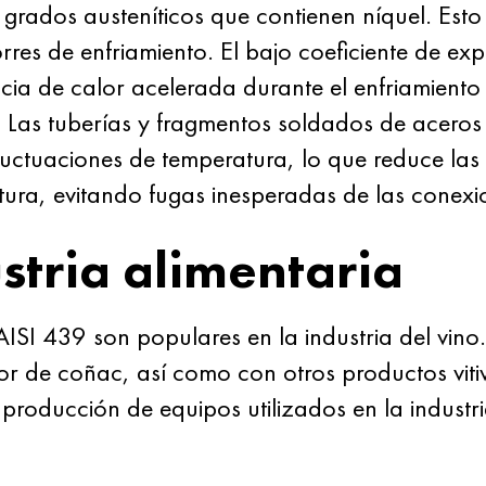
grados austeníticos que contienen níquel. Esto
rres de enfriamiento. El bajo coeficiente de e
ncia de calor acelerada durante el enfriamiento
). Las tuberías y fragmentos soldados de acero
uctuaciones de temperatura, lo que reduce las 
ura, evitando fugas inesperadas de las conexio
stria alimentaria
al AISI 439 son populares en la industria del vi
or de coñac, así como con otros productos vitivi
producción de equipos utilizados en la industri