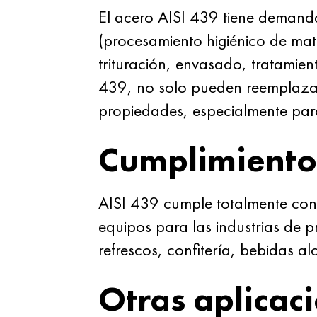
El acero AISI 439 tiene demand
(procesamiento higiénico de mat
trituración, envasado, tratamien
439, no solo pueden reemplazar 
propiedades, especialmente para
Cumplimiento
AISI 439 cumple totalmente con 
equipos para las industrias de 
refrescos, confitería, bebidas al
Otras aplicac