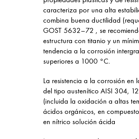
caracteriza por una alta estabil
combina buena ductilidad (reque
GOST 5632–72
, se recomienda
estructura con titanio y un mín
tendencia a la corrosión interg
superiores a 1000 °C.
La resistencia a la corrosión en
del tipo austenítico AISI 304, 1
(incluida la oxidación a altas t
ácidos orgánicos, en compuestos
en nítrico solución ácida