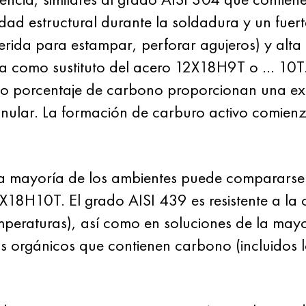
idad estructural durante la soldadura y un fue
rida para estampar, perforar agujeros) y alta r
 como sustituto del acero 12X18H9T o ... 10T. 
imo porcentaje de carbono proporcionan una exc
ranular. La formación de carburo activo comienz
 la mayoría de los ambientes puede compararse 
2X18H10T. El grado AISI 439 es resistente a la 
emperaturas), así como en soluciones de la mayo
 orgánicos que contienen carbono (incluidos lo