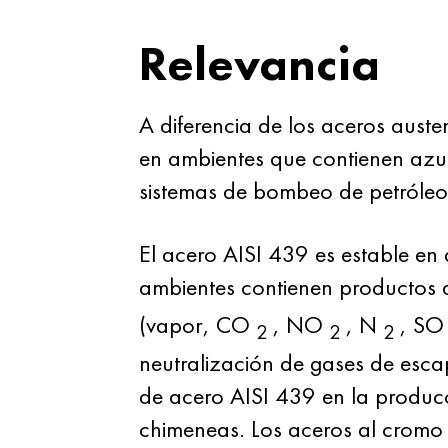
Relevancia
A diferencia de los aceros austen
en ambientes que contienen azufr
sistemas de bombeo de petróleo,
El acero AISI 439 es estable en
ambientes contienen productos
(vapor, CO
, NO
, N
, S
2
2
2
neutralización de gases de esca
de acero AISI 439 en la producc
chimeneas. Los aceros al cromo 