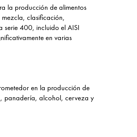
ra la producción de alimentos
mezcla, clasificación,
ta serie 400,
incluido
el AISI
nificativamente en varias
prometedor en la producción de
a, panadería, alcohol, cerveza y