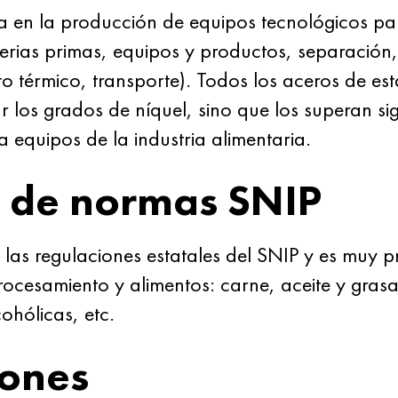
a en la producción de equipos tecnológicos pa
erias primas, equipos y productos, separación, 
to térmico, transporte). Todos los aceros de es
los grados de níquel, sino que los superan sig
 equipos de la industria alimentaria.
 de normas SNIP
las regulaciones estatales del SNIP y es muy 
procesamiento y alimentos: carne, aceite y gras
cohólicas, etc.
iones