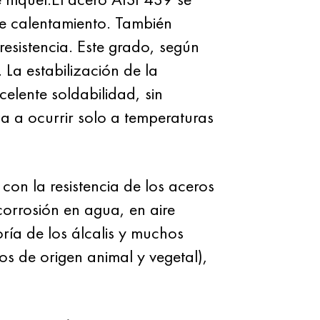
rte calentamiento. También
esistencia. Este grado, según
La estabilización de la
elente soldabilidad, sin
a a ocurrir solo a temperaturas
con la resistencia de los aceros
corrosión en agua, en aire
ría de los álcalis y muchos
s de origen animal y vegetal),