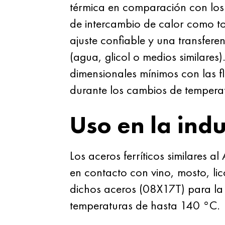
térmica en comparación con los 
de intercambio de calor como to
ajuste confiable y una transfere
(agua, glicol o medios similares
dimensionales mínimos con las fl
durante los cambios de temperat
Uso en la indu
Los aceros ferríticos similares 
en contacto con vino, mosto, lic
dichos aceros (08X17T) para la 
temperaturas de hasta 140 °C.