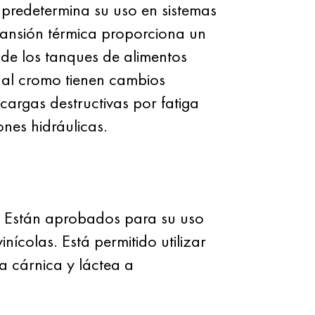
 predetermina su uso en sistemas
xpansión térmica proporciona un
 de los tanques de alimentos
s al cromo tienen cambios
cargas destructivas por fatiga
nes hidráulicas.
no. Están aprobados para su uso
nícolas. Está permitido utilizar
a cárnica y láctea a