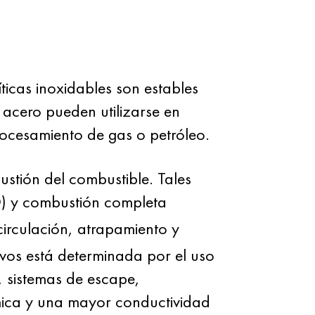
íticas inoxidables son estables
 acero pueden utilizarse en
rocesamiento de gas o petróleo.
stión del combustible. Tales
) y combustión completa
ecirculación, atrapamiento y
ivos está determinada por el uso
 sistemas de escape,
mica y una mayor conductividad