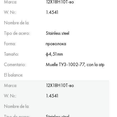
Marca:
12Х18Н10Т-во
W. Nr.:
1.4541
Nombre de la:
Tipo de acero:
Stainless steel
Forma:
проволока
Tamaño:
ф4,51mm
Comentario:
Muelle ТУ3-1002-77, con la atp
El balance:
150kg
Marca:
12Х18Н10Т-во
W. Nr.:
1.4541
Nombre de la:
Tipo de acero:
Stainless steel