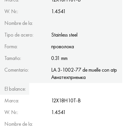
W. Nr.:
1.4541
Nombre de la:
Tipo de acero:
Stainless steel
Forma:
проволока
Tamaño:
0.31 mm
Comentario:
LA 3-1002-77 de muelle con atp
Авиатеxприемка
El balance:
110.1
Marca:
12Х18Н10Т-В
W. Nr.:
1.4541
Nombre de la: