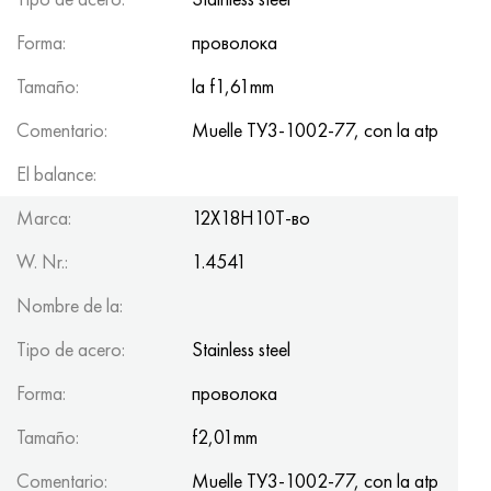
Forma:
проволока
Tamaño:
la f1,61mm
Comentario:
Muelle ТУ3-1002-77, con la atp
El balance:
100kg
Marca:
12Х18Н10Т-во
W. Nr.:
1.4541
Nombre de la:
Tipo de acero:
Stainless steel
Forma:
проволока
Tamaño:
f2,01mm
Comentario:
Muelle ТУ3-1002-77, con la atp