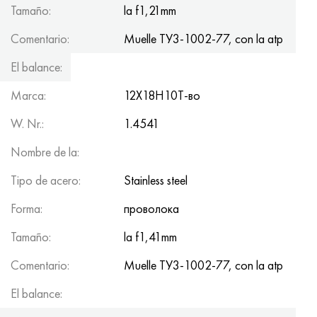
Tamaño:
la f1,21mm
Comentario:
Muelle ТУ3-1002-77, con la atp
El balance:
100kg
Marca:
12Х18Н10Т-во
W. Nr.:
1.4541
Nombre de la:
Tipo de acero:
Stainless steel
Forma:
проволока
Tamaño:
la f1,41mm
Comentario:
Muelle ТУ3-1002-77, con la atp
El balance:
100kg