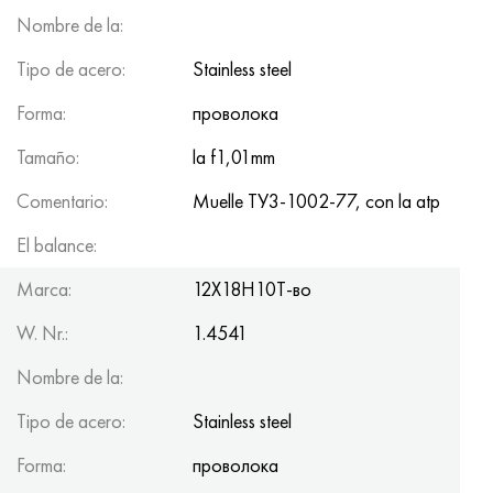
Nombre de la:
Tipo de acero:
Stainless steel
Forma:
проволока
Tamaño:
la f1,01mm
Comentario:
Muelle ТУ3-1002-77, con la atp
El balance:
100kg
Marca:
12Х18Н10Т-во
W. Nr.:
1.4541
Nombre de la:
Tipo de acero:
Stainless steel
Forma:
проволока