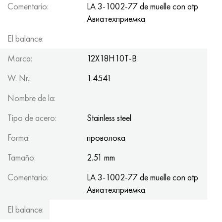
Comentario:
LA 3-1002-77 de muelle con atp
Авиатеxприемка
El balance:
102.6
Marca:
12Х18Н10Т-В
W. Nr.:
1.4541
Nombre de la:
Tipo de acero:
Stainless steel
Forma:
проволока
Tamaño:
2.51 mm
Comentario:
LA 3-1002-77 de muelle con atp
Авиатеxприемка
El balance:
118