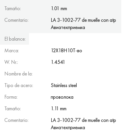
Tamaño:
1.01 mm
Comentario:
LA 3-1002-77 de muelle con atp
Авиатеxприемка
El balance:
165.1
Marca:
12Х18Н10Т-во
W. Nr.:
1.4541
Nombre de la:
Tipo de acero:
Stainless steel
Forma:
проволока
Tamaño:
1.11 mm
Comentario:
LA 3-1002-77 de muelle con atp
Авиатеxприемка