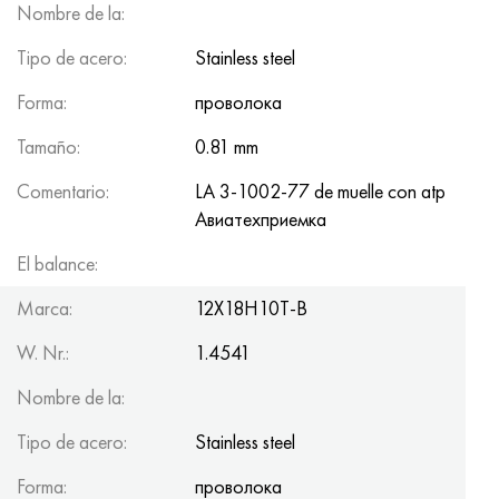
Nombre de la:
Tipo de acero:
Stainless steel
Forma:
проволока
Tamaño:
0.81 mm
Comentario:
LA 3-1002-77 de muelle con atp
Авиатеxприемка
El balance:
100.70
Marca:
12Х18Н10Т-В
W. Nr.:
1.4541
Nombre de la:
Tipo de acero:
Stainless steel
Forma:
проволока