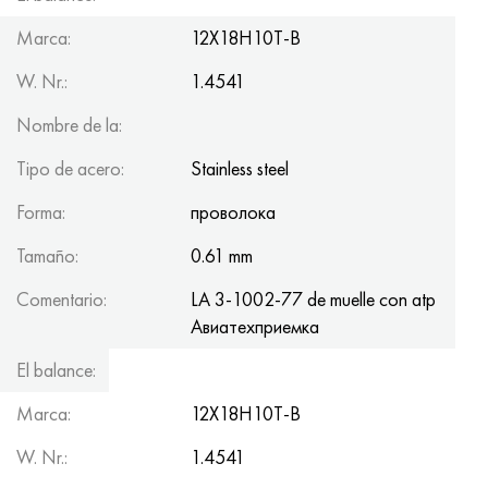
Marca:
12Х18Н10Т-В
W. Nr.:
1.4541
Nombre de la:
Tipo de acero:
Stainless steel
Forma:
проволока
Tamaño:
0.61 mm
Comentario:
LA 3-1002-77 de muelle con atp
Авиатеxприемка
El balance:
34.64
Marca:
12Х18Н10Т-В
W. Nr.:
1.4541