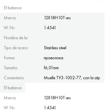
El balance:
150kg
Marca:
12Х18Н10Т-во
W. Nr.:
1.4541
Nombre de la:
Tipo de acero:
Stainless steel
Forma:
проволока
Tamaño:
f6,01mm
Comentario:
Muelle ТУ3-1002-77, con la atp
El balance:
150kg
Marca:
12Х18Н10Т-во
W. Nr.:
1.4541