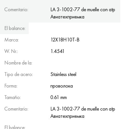
Comentario:
LA 3-1002-77 de muelle con atp
Авиатеxприемка
El balance:
101.1
Marca:
12Х18Н10Т-В
W. Nr.:
1.4541
Nombre de la:
Tipo de acero:
Stainless steel
Forma:
проволока
Tamaño:
0.61 mm
Comentario:
LA 3-1002-77 de muelle con atp
Авиатеxприемка
El balance:
31.41