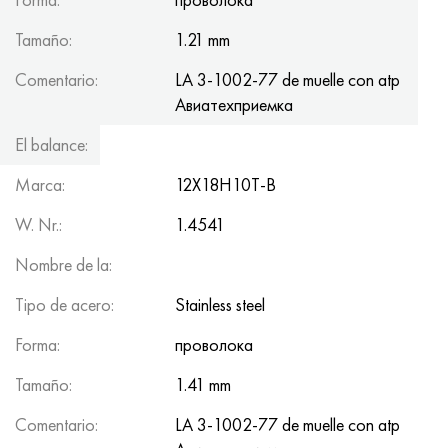
Tamaño:
1.21 mm
Comentario:
LA 3-1002-77 de muelle con atp
Авиатеxприемка
El balance:
203.1
Marca:
12Х18Н10Т-В
W. Nr.:
1.4541
Nombre de la:
Tipo de acero:
Stainless steel
Forma:
проволока
Tamaño:
1.41 mm
Comentario:
LA 3-1002-77 de muelle con atp