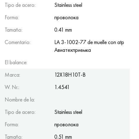
Tipo de acero:
Stainless steel
Forma:
проволока
Tamaño:
0.41 mm
Comentario:
LA 3-1002-77 de muelle con atp
Авиатеxприемка
El balance:
101.1
Marca:
12Х18Н10Т-В
W. Nr.:
1.4541
Nombre de la:
Tipo de acero:
Stainless steel
Forma:
проволока
Tamaño:
0.51 mm