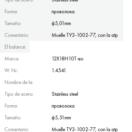
Forma:
проволока
Tamaño:
ф5,01mm
Comentario:
Muelle ТУ3-1002-77, con la atp
El balance:
150kg
Marca:
12Х18Н10Т-во
W. Nr.:
1.4541
Nombre de la:
Tipo de acero:
Stainless steel
Forma:
проволока
Tamaño:
ф5,51mm
Comentario:
Muelle ТУ3-1002-77, con la atp