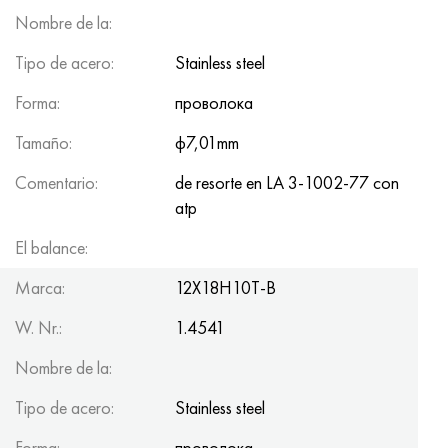
Nombre de la:
Tipo de acero:
Stainless steel
Forma:
проволока
Tamaño:
ф7,01mm
Comentario:
de resorte en LA 3-1002-77 con
atp
El balance:
150kg
Marca:
12Х18Н10Т-В
W. Nr.:
1.4541
Nombre de la:
Tipo de acero:
Stainless steel
Forma:
проволока