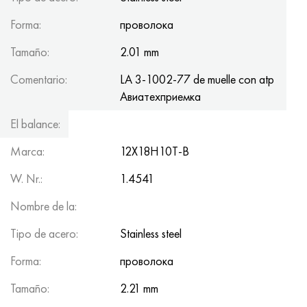
Forma:
проволока
Tamaño:
2.01 mm
Comentario:
LA 3-1002-77 de muelle con atp
Авиатеxприемка
El balance:
16
Marca:
12Х18Н10Т-В
W. Nr.:
1.4541
Nombre de la:
Tipo de acero:
Stainless steel
Forma:
проволока
Tamaño:
2.21 mm