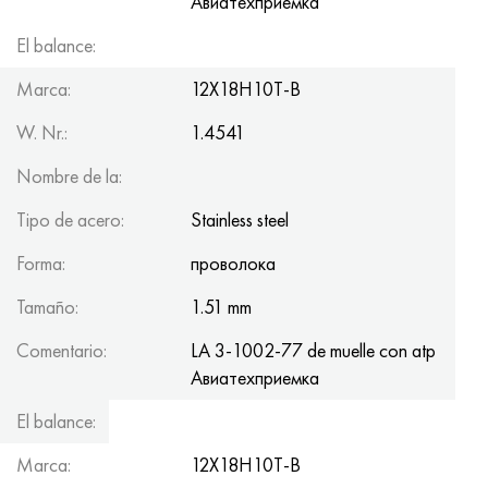
Авиатеxприемка
El balance:
18.1
Marca:
12Х18Н10Т-В
W. Nr.:
1.4541
Nombre de la:
Tipo de acero:
Stainless steel
Forma:
проволока
Tamaño:
1.51 mm
Comentario:
LA 3-1002-77 de muelle con atp
Авиатеxприемка
El balance:
126.4
Marca:
12Х18Н10Т-В