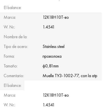
El balance:
26.25
Marca:
12Х18Н10Т-во
W. Nr.:
1.4541
Nombre de la:
Tipo de acero:
Stainless steel
Forma:
проволока
Tamaño:
ф0,81mm
Comentario:
Muelle ТУ3-1002-77, con la atp
El balance:
100kg
Marca:
12Х18Н10Т-во
W. Nr.:
1.4541