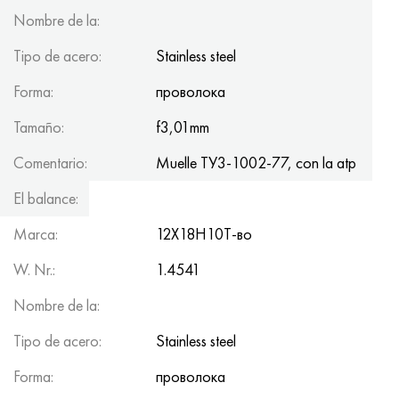
Nombre de la:
Tipo de acero:
Stainless steel
Forma:
проволока
Tamaño:
f3,01mm
Comentario:
Muelle ТУ3-1002-77, con la atp
El balance:
150kg
Marca:
12Х18Н10Т-во
W. Nr.:
1.4541
Nombre de la:
Tipo de acero:
Stainless steel
Forma:
проволока