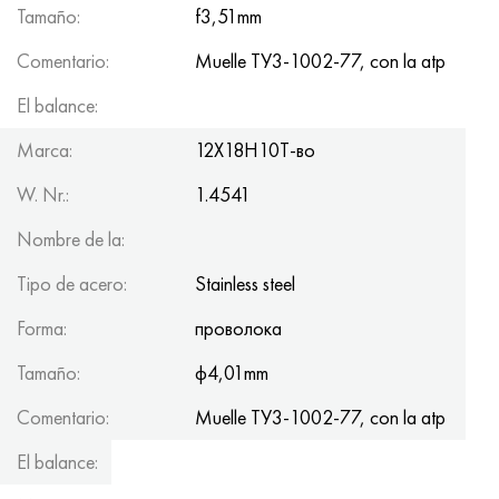
Tamaño:
f3,51mm
Comentario:
Muelle ТУ3-1002-77, con la atp
El balance:
150kg
Marca:
12Х18Н10Т-во
W. Nr.:
1.4541
Nombre de la:
Tipo de acero:
Stainless steel
Forma:
проволока
Tamaño:
ф4,01mm
Comentario:
Muelle ТУ3-1002-77, con la atp
El balance:
150kg