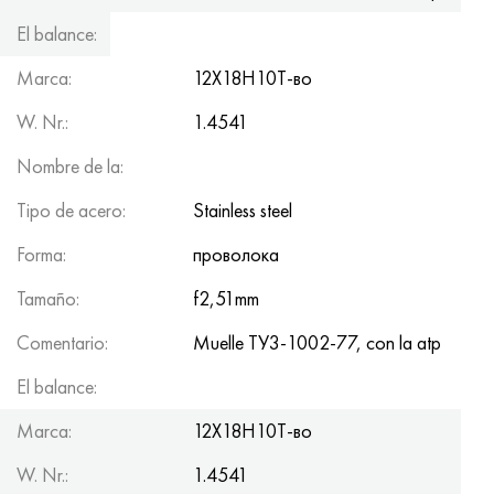
El balance:
150kg
Marca:
12Х18Н10Т-во
W. Nr.:
1.4541
Nombre de la:
Tipo de acero:
Stainless steel
Forma:
проволока
Tamaño:
f2,51mm
Comentario:
Muelle ТУ3-1002-77, con la atp
El balance:
150kg
Marca:
12Х18Н10Т-во
W. Nr.:
1.4541