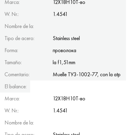
Marca:
12Х18Н10Т-во
W. Nr.:
1.4541
Nombre de la:
Tipo de acero:
Stainless steel
Forma:
проволока
Tamaño:
la f1,51mm
Comentario:
Muelle ТУ3-1002-77, con la atp
El balance:
100kg
Marca:
12Х18Н10Т-во
W. Nr.:
1.4541
Nombre de la:
Tipo de acero:
Stainless steel