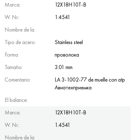
Marca:
12Х18Н10Т-В
W. Nr.:
1.4541
Nombre de la:
Tipo de acero:
Stainless steel
Forma:
проволока
Tamaño:
3.01 mm
Comentario:
LA 3-1002-77 de muelle con atp
Авиатеxприемка
El balance:
67
Marca:
12Х18Н10Т-В
W. Nr.:
1.4541
Nombre de la: