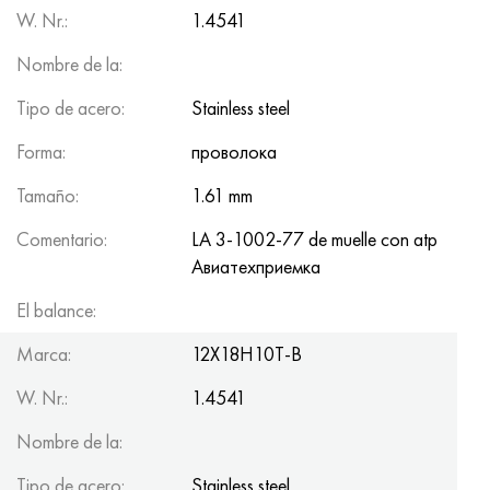
W. Nr.:
1.4541
Nombre de la:
Tipo de acero:
Stainless steel
Forma:
проволока
Tamaño:
1.61 mm
Comentario:
LA 3-1002-77 de muelle con atp
Авиатеxприемка
El balance:
83
Marca:
12Х18Н10Т-В
W. Nr.:
1.4541
Nombre de la:
Tipo de acero:
Stainless steel