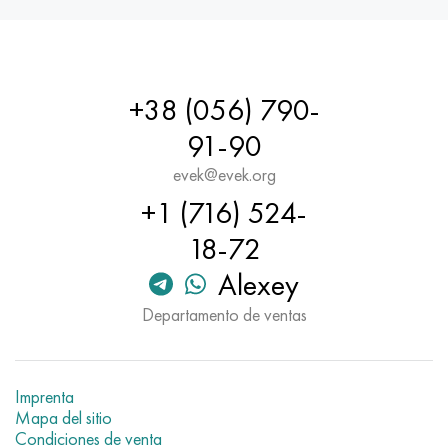
+38 (056) 790-
91-90
evek@evek.org
+1 (716) 524-
18-72
Alexey
Departamento de ventas
Imprenta
Mapa del sitio
Condiciones de venta