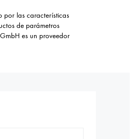
por las características
oductos de parámetros
ek GmbH es un proveedor