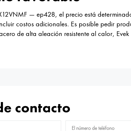
X12VNMF — ep428, el precio está determinado 
ncluir costos adicionales. Es posible pedir pr
acero de alta aleación resistente al calor, Ev
de contacto