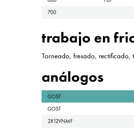
700
trabajo en fri
Torneado, fresado, rectificado,
análogos
GOST
GOST
2X12VNMF