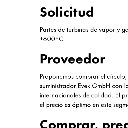
Solicitud
Partes de turbinas de vapor y 
+600°С
Proveedor
Proponemos comprar el círculo
suministrador Evek GmbH con la 
internacionales de calidad. E
el precio es óptimo en este segm
Comprar, prec