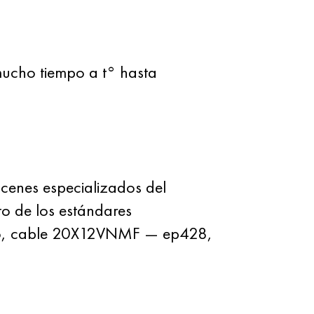
mucho tiempo a t° hasta
enes especializados del
o de los estándares
culo, cable 20X12VNMF — ep428,