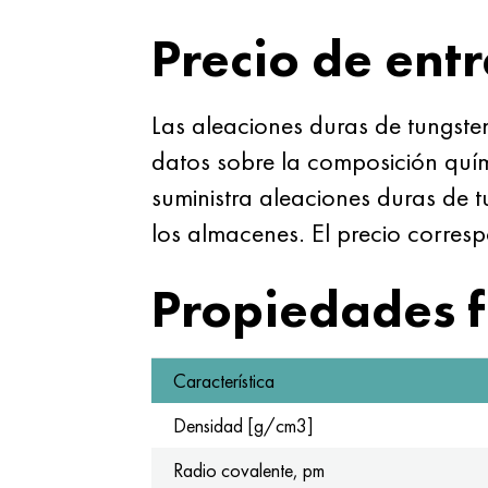
Precio de ent
Las aleaciones duras de tungste
datos sobre la composición quí
suministra aleaciones duras de 
los almacenes. El precio corresp
Propiedades f
Característica
Densidad [g/cm3]
Radio covalente, pm