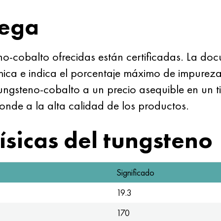
rega
no-cobalto ofrecidas están certificadas. La doc
mica e indica el porcentaje máximo de impure
tungsteno-cobalto a un precio asequible en un
onde a la alta calidad de los productos.
ísicas del tungsteno
Significado
19.3
170