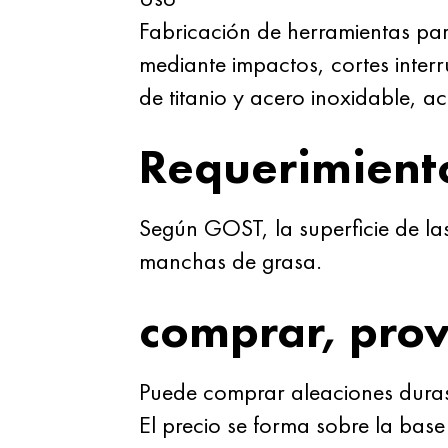
Fabricación de herramientas par
mediante impactos, cortes inter
de titanio y acero inoxidable, ace
Requerimiento
Según GOST, la superficie de las 
manchas de grasa.
comprar, pro
Puede comprar aleaciones duras
El precio se forma sobre la bas