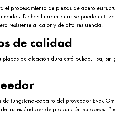
a el procesamiento de piezas de acero estruct
rumpidos. Dichas herramientas se pueden utiliz
ro resistente al calor y de alta resistencia.
s de calidad
placas de aleación dura está pulida, lisa, sin g
veedor
 de tungsteno-cobalto del proveedor Evek Gmb
e de los estándares de producción europeos. P