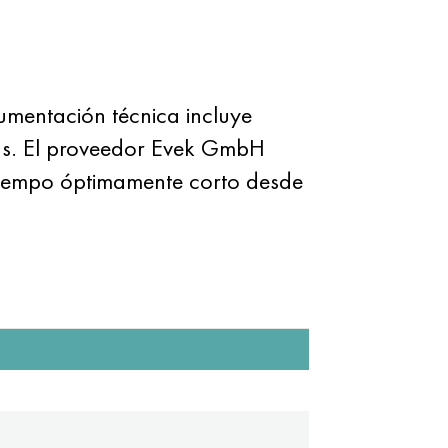
umentación técnica incluye
zas. El proveedor Evek GmbH
 tiempo óptimamente corto desde