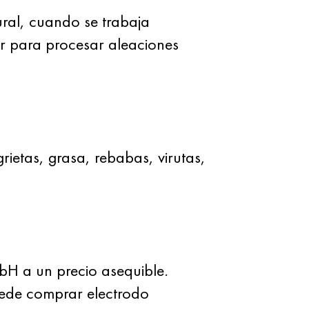
ural, cuando se trabaja
ar para procesar aleaciones
rietas, grasa, rebabas, virutas,
H a un precio asequible.
uede comprar electrodo