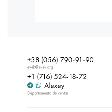
+38 (056) 790-91-90
evek@evek.org
+1 (716) 524-18-72
Alexey
Departamento de ventas