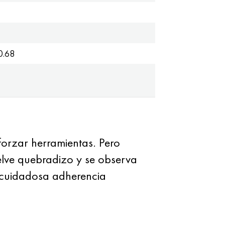
0.68
orzar herramientas. Pero
uelve quebradizo y se observa
a cuidadosa adherencia