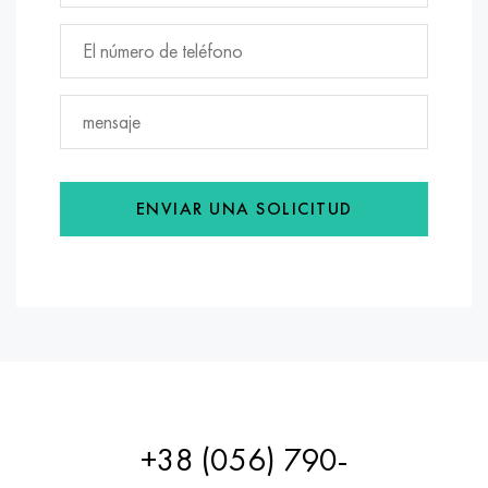
ENVIAR UNA SOLICITUD
+38 (056) 790-