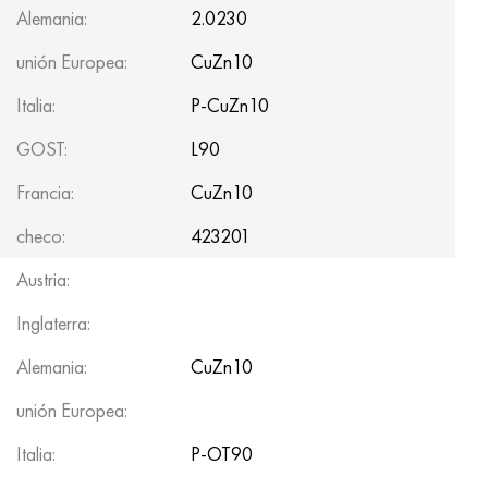
Alemania:
2.0230
unión Europea:
CuZn10
Italia:
P-CuZn10
GOST:
L90
Francia:
CuZn10
checo:
423201
Austria:
Inglaterra:
Alemania:
CuZn10
unión Europea:
Italia:
P-OT90