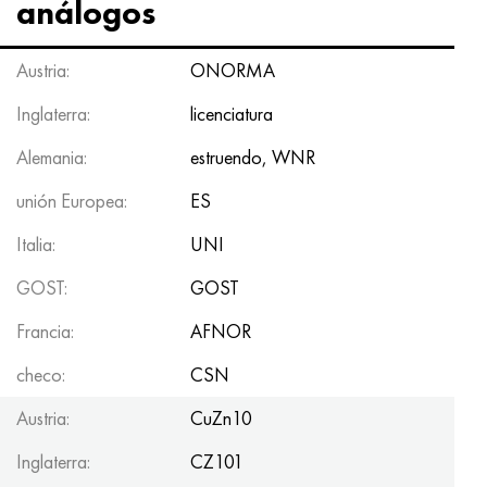
análogos
Austria:
ONORMA
Inglaterra:
licenciatura
Alemania:
estruendo, WNR
unión Europea:
ES
Italia:
UNI
GOST:
GOST
Francia:
AFNOR
checo:
CSN
Austria:
CuZn10
Inglaterra:
CZ101