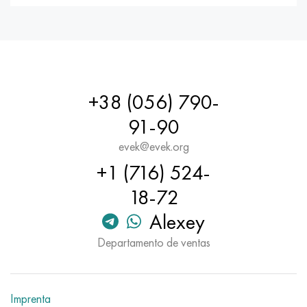
+38 (056) 790-
91-90
evek@evek.org
+1 (716) 524-
18-72
Alexey
Departamento de ventas
Imprenta