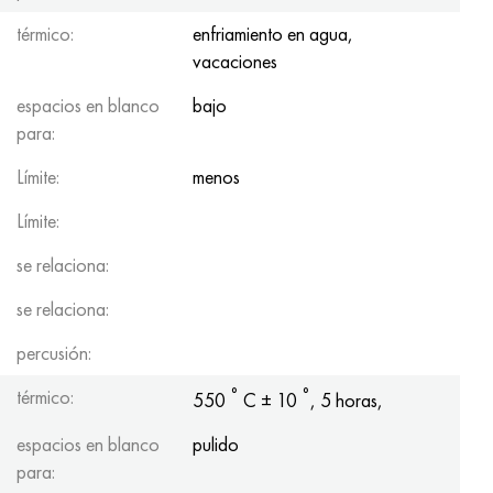
térmico:
enfriamiento en agua,
vacaciones
espacios en blanco
bajo
para:
Límite:
menos
Límite:
se relaciona:
se relaciona:
percusión:
°
°
térmico:
550
С ± 10
, 5 horas,
espacios en blanco
pulido
para: