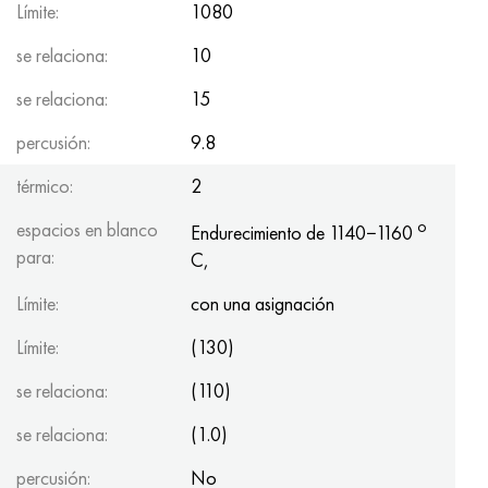
Límite:
1080
se relaciona:
10
se relaciona:
15
percusión:
9.8
térmico:
2
o
espacios en blanco
Endurecimiento de 1140−1160
para:
C,
Límite:
con una asignación
Límite:
(130)
se relaciona:
(110)
se relaciona:
(1.0)
percusión:
No