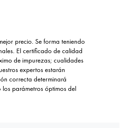
ejor precio. Se forma teniendo
nales. El certificado de calidad
áximo de impurezas; cualidades
estros expertos estarán
ión correcta determinará
o los parámetros óptimos del