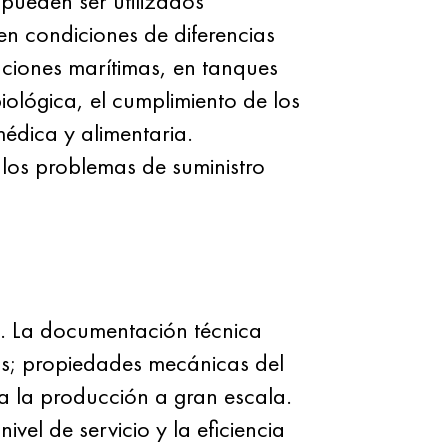
 pueden ser utilizados
en condiciones de diferencias
iones marítimas, en tanques
iológica, el cumplimiento de los
édica y alimentaria.
 los problemas de suministro
. La documentación técnica
as; propiedades mecánicas del
 la producción a gran escala.
el de servicio y la eficiencia