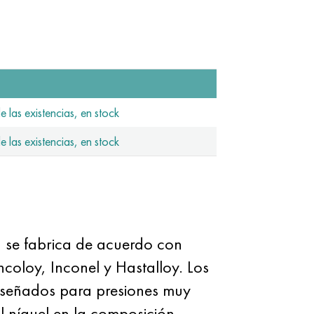
e las existencias, en stock
e las existencias, en stock
) se fabrica de acuerdo con
oloy, Inconel y Hastalloy. Los
diseñados para presiones muy
El níquel en la composición