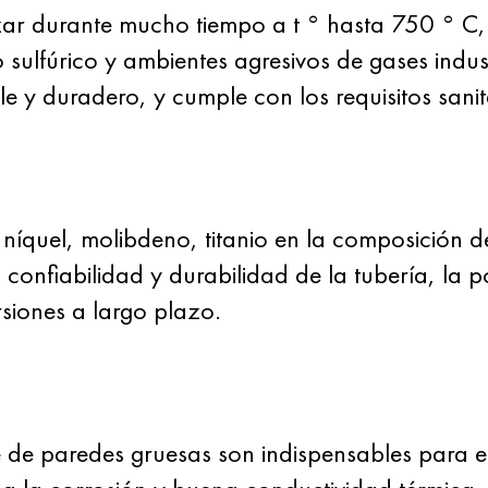
izar durante mucho tiempo a t ° hasta 750 ° C
o sulfúrico y ambientes agresivos de gases indust
e y duradero, y cumple con los requisitos sanita
níquel, molibdeno, titanio en la composición
, confiabilidad y durabilidad de la tubería, la po
rsiones a largo plazo.
 de paredes gruesas son indispensables para el