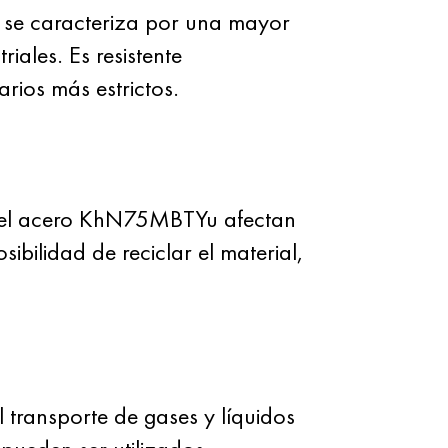
, se caracteriza por una mayor
riales. Es resistente
rios más estrictos.
 del acero KhN75MBTYu afectan
sibilidad de reciclar el material,
 transporte de gases y líquidos