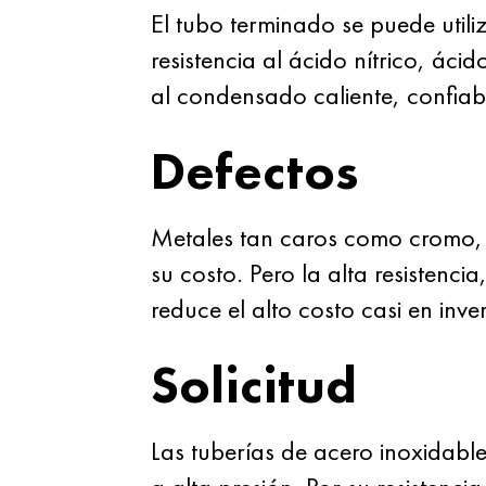
El tubo terminado se puede util
resistencia al ácido nítrico, ácid
al condensado caliente, confiabl
Defectos
Metales tan caros como cromo, 
su costo. Pero la alta resistencia
reduce el alto costo casi en inve
Solicitud
Las tuberías de acero inoxidable