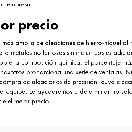
tra empresa.
or precio
ás amplia de aleaciones de hierro-níquel al m
ra metales no ferrosos sin incluir costes adicio
sobre la composición química, el porcentaje m
osotros proporciona una serie de ventajas. Nu
compra de aleaciones de precisión, cuya elecc
 del equipo. Lo ayudaremos a determinar no sol
le el mejor precio.