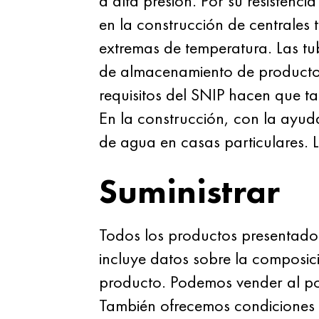
a alta presión. Por su resistenc
en la construcción de centrales 
extremas de temperatura. Las 
de almacenamiento de productos q
requisitos del SNIP hacen que t
En la construcción, con la ayuda
de agua en casas particulares. L
Suministrar
Todos los productos presentado
incluye datos sobre la composi
producto. Podemos vender al po
También ofrecemos condiciones óp