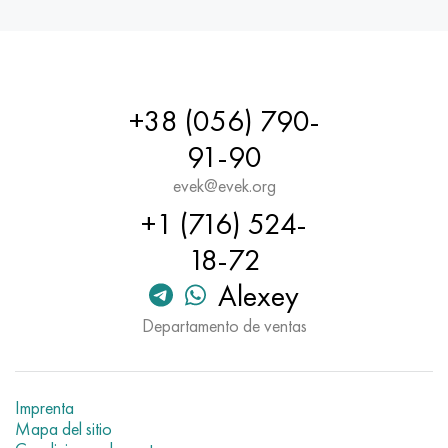
+38 (056) 790-
91-90
evek@evek.org
+1 (716) 524-
18-72
Alexey
Departamento de ventas
Imprenta
Mapa del sitio