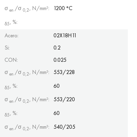
σ
/σ
, N/mm²:
1200 °C
en
0,2
, %:
δ5
Acero:
02Х18Н11
Si:
0.2
CON:
0.025
σ
/σ
, N/mm²:
553/228
en
0,2
, %:
60
δ5
σ
/σ
, N/mm²:
553/220
en
0,2
, %:
60
δ5
σ
/σ
, N/mm²:
540/205
en
0,2