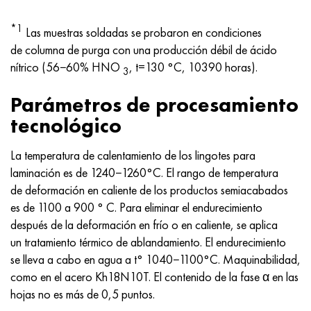
*1
Las muestras soldadas se probaron en condiciones
de columna de purga con una producción débil de ácido
nítrico (56−60% HNO
, t=130 °C, 10390 horas).
3
Parámetros de procesamiento
tecnológico
La temperatura de calentamiento de los lingotes para
laminación es de 1240−1260°C. El rango de temperatura
de deformación en caliente de los productos semiacabados
es de 1100 a 900 ° C. Para eliminar el endurecimiento
después de la deformación en frío o en caliente, se aplica
un tratamiento térmico de ablandamiento. El endurecimiento
se lleva a cabo en agua a t° 1040−1100°C. Maquinabilidad,
como en el acero Kh18N10T. El contenido de la fase α en las
hojas no es más de 0,5 puntos.