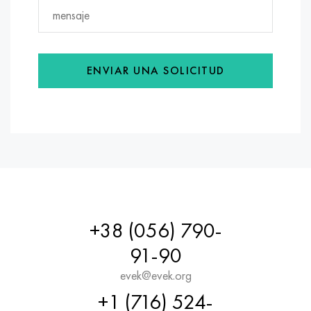
ENVIAR UNA SOLICITUD
+38 (056) 790-
91-90
evek@evek.org
+1 (716) 524-