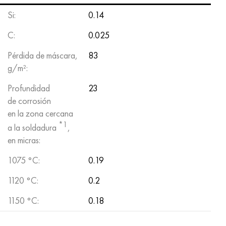
Si:
0.14
C:
0.025
Pérdida de máscara,
83
g/m²:
Profundidad
23
de corrosión
en la zona cercana
*1
a la soldadura
,
en micras:
1075 °C:
0.19
1120 °C:
0.2
1150 °C:
0.18