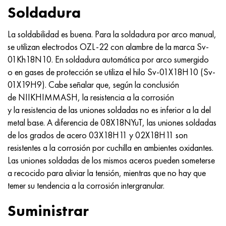
Soldadura
La soldabilidad es buena. Para la soldadura por arco manual,
se utilizan electrodos OZL-22 con alambre de la marca Sv-
01Kh18N10. En soldadura automática por arco sumergido
o en gases de protección se utiliza el hilo Sv-01X18H10 (Sv-
01X19H9). Cabe señalar que, según la conclusión
de NIIKHIMMASH, la resistencia a la corrosión
y la resistencia de las uniones soldadas no es inferior a la del
metal base. A diferencia de 08X18NYuT, las uniones soldadas
de los grados de acero 03X18H11 y 02X18H11 son
resistentes a la corrosión por cuchilla en ambientes oxidantes.
Las uniones soldadas de los mismos aceros pueden someterse
a recocido para aliviar la tensión, mientras que no hay que
temer su tendencia a la corrosión intergranular.
Suministrar