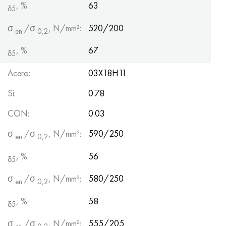
, %:
63
δ5
σ
/σ
, N/mm²:
520/200
en
0,2
, %:
67
δ5
Acero:
03Х18Н11
Si:
0.78
CON:
0.03
σ
/σ
, N/mm²:
590/250
en
0,2
, %:
56
δ5
σ
/σ
, N/mm²:
580/250
en
0,2
, %:
58
δ5
σ
/σ
, N/mm²:
555/205