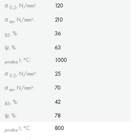
σ
, N/mm²:
120
0,2
σ
, N/mm²:
210
en
, %:
36
δ5
ψ, %:
63
t, °С:
1000
prueba
σ
, N/mm²:
25
0,2
σ
, N/mm²:
70
en
, %:
42
δ5
ψ, %:
78
t, °С:
800
prueba