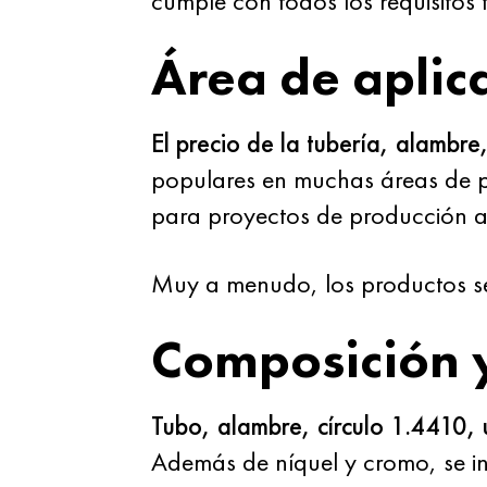
cumple con todos los requisitos 
Área de aplic
El precio de la tubería, alambr
populares en muchas áreas de 
para proyectos de producción a
Muy a menudo, los productos se 
Composición 
Tubo, alambre, círculo 1.4410,
Además de níquel y cromo, se in