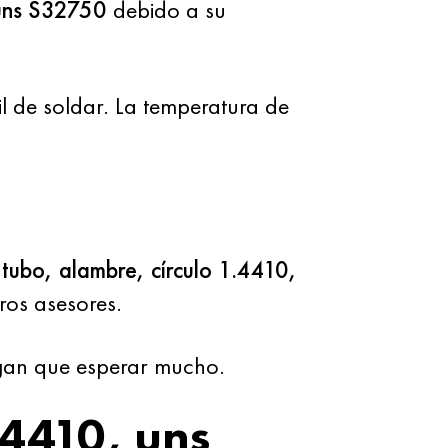
 uns S32750
debido a su
l de soldar. La temperatura de
tubo, alambre, círculo 1.4410,
ros asesores.
gan que esperar mucho.
.4410, uns