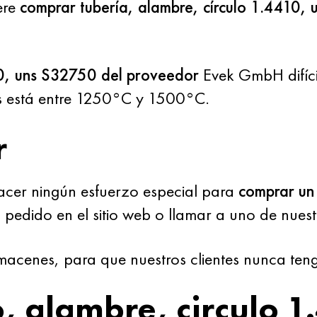
ere
comprar tubería, alambre, círculo 1.4410,
10, uns S32750 del proveedor
Evek GmbH difíci
s está entre 1250°C y 1500°C.
r
hacer ningún esfuerzo especial para
comprar un 
pedido en el sitio web o llamar a uno de nuest
acenes, para que nuestros clientes nunca ten
, alambre, circulo 1