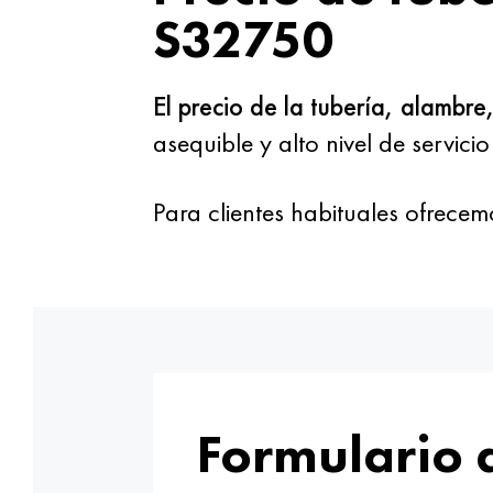
S32750
El precio de la tubería, alambr
asequible y alto nivel de servici
Para clientes habituales ofrece
Formulario 