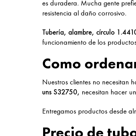
es duradera. Mucha gente prefi
resistencia al daño corrosivo.
Tubería, alambre, círculo 1.44
funcionamiento de los producto
Como ordena
Nuestros clientes no necesitan 
uns S32750,
necesitan hacer un 
Entregamos productos desde alm
Precio de tubo