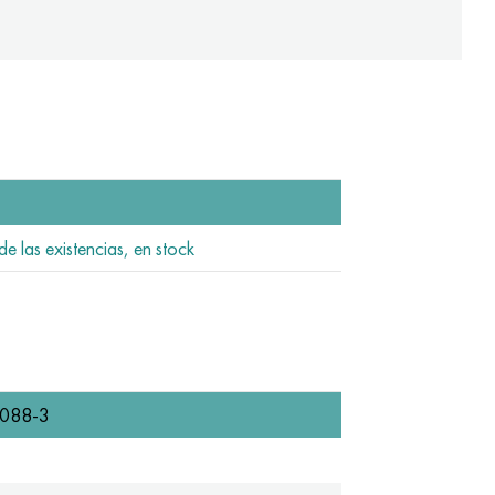
de las existencias, en stock
088-3