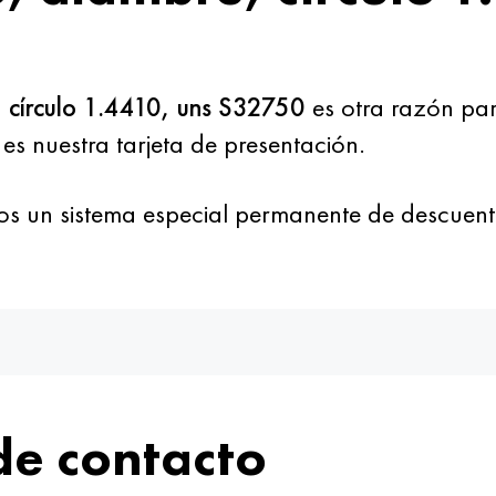
e, círculo 1.4410, uns S32750
es otra razón pa
o es nuestra tarjeta de presentación.
mos un sistema especial permanente de descuent
de contacto