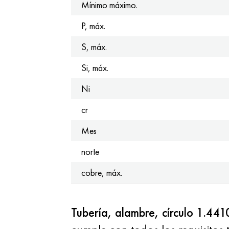
Mínimo máximo.
P, máx.
S, máx.
Si, máx.
Ni
cr
Mes
norte
cobre, máx.
Tubería, alambre, círculo 1.44