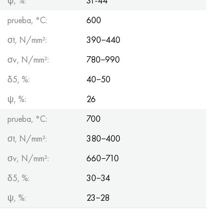
ψ, %:
31-44
prueba, °C:
600
σt, N/mm²:
390−440
σv, N/mm²:
780−990
δ5, %:
40−50
ψ, %:
26
prueba, °C:
700
σt, N/mm²:
380−400
σv, N/mm²:
660−710
δ5, %:
30−34
ψ, %:
23−28