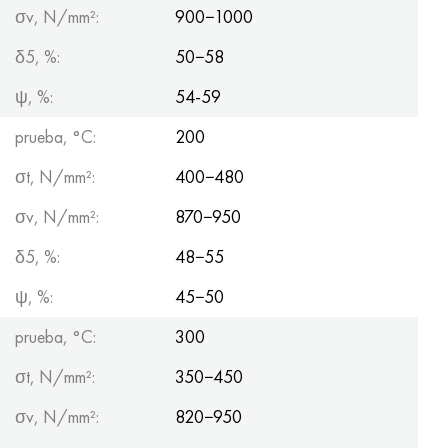
σv, N/mm²:
900−1000
δ5, %:
50−58
ψ, %:
54-59
prueba, °C:
200
σt, N/mm²:
400−480
σv, N/mm²:
870−950
δ5, %:
48−55
ψ, %:
45−50
prueba, °C:
300
σt, N/mm²:
350−450
σv, N/mm²:
820−950