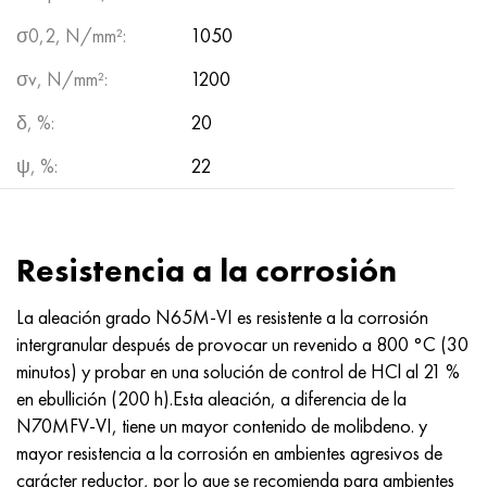
σ0,2, N/mm²:
1050
σv, N/mm²:
1200
δ, %:
20
ψ, %:
22
Resistencia a la corrosión
La aleación grado N65M-VI es resistente a la corrosión
intergranular después de provocar un revenido a 800 °C (30
minutos) y probar en una solución de control de HCl al 21 %
en ebullición (200 h).Esta aleación, a diferencia de la
N70MFV-VI, tiene un mayor contenido de molibdeno. y
mayor resistencia a la corrosión en ambientes agresivos de
carácter reductor, por lo que se recomienda para ambientes