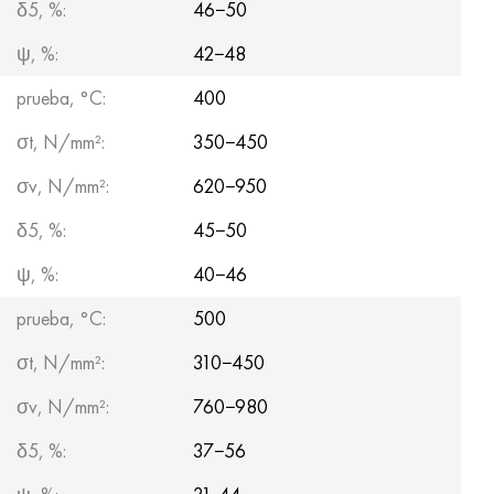
δ5, %:
46−50
ψ, %:
42−48
prueba, °C:
400
σt, N/mm²:
350−450
σv, N/mm²:
620−950
δ5, %:
45−50
ψ, %:
40−46
prueba, °C:
500
σt, N/mm²:
310−450
σv, N/mm²:
760−980
δ5, %:
37−56