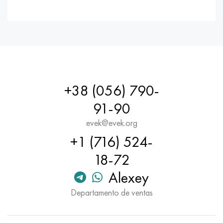
+38 (056) 790-
91-90
evek@evek.org
+1 (716) 524-
18-72
Alexey
Departamento de ventas