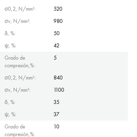
σ0,2, N/mm²:
520
σv, N/mm²:
980
δ, %:
50
ψ, %:
42
Grado de
5
compresión,%:
σ0,2, N/mm²:
840
σv, N/mm²:
1100
δ, %:
35
ψ, %:
37
Grado de
10
compresión,%: