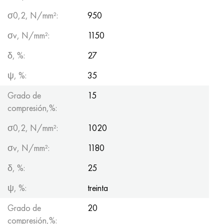
σ0,2, N/mm²:
950
σv, N/mm²:
1150
δ, %:
27
ψ, %:
35
Grado de
15
compresión,%:
σ0,2, N/mm²:
1020
σv, N/mm²:
1180
δ, %:
25
ψ, %:
treinta
Grado de
20
compresión,%: