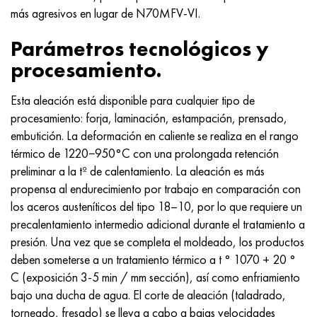
más agresivos en lugar de N70MFV-VI.
Parámetros tecnológicos y
procesamiento.
Esta aleación está disponible para cualquier tipo de
procesamiento: forja, laminación, estampación, prensado,
embutición. La deformación en caliente se realiza en el rango
térmico de 1220−950°C con una prolongada retención
preliminar a la tº de calentamiento. La aleación es más
propensa al endurecimiento por trabajo en comparación con
los aceros austeníticos del tipo 18–10, por lo que requiere un
precalentamiento intermedio adicional durante el tratamiento a
presión. Una vez que se completa el moldeado, los productos
deben someterse a un tratamiento térmico a t ° 1070 + 20 °
С (exposición 3-5 min / mm sección), así como enfriamiento
bajo una ducha de agua. El corte de aleación (taladrado,
torneado, fresado) se lleva a cabo a bajas velocidades