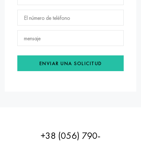
ENVIAR UNA SOLICITUD
+38 (056) 790-