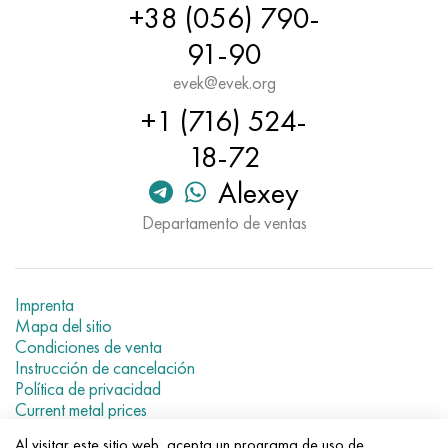
+38 (056) 790-
91-90
evek@evek.org
+1 (716) 524-
18-72
Alexey
Departamento de ventas
Imprenta
Mapa del sitio
Condiciones de venta
Instrucción de cancelación
Política de privacidad
Current metal prices
Al visitar este sitio web, acepta un programa de uso de