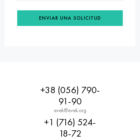
ENVIAR UNA SOLICITUD
+38 (056) 790-
91-90
evek@evek.org
+1 (716) 524-
18-72