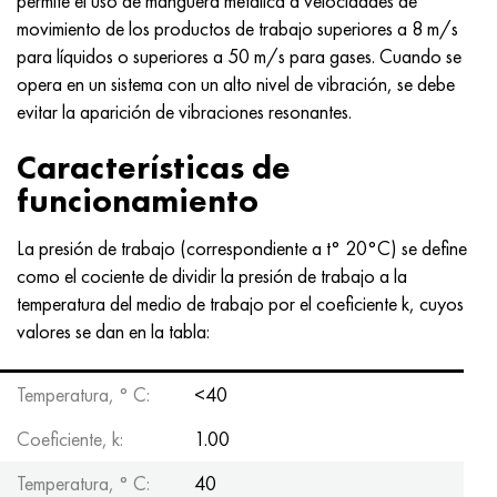
permite el uso de manguera metálica a velocidades de
movimiento de los productos de trabajo superiores a 8 m/s
para líquidos o superiores a 50 m/s para gases. Cuando se
opera en un sistema con un alto nivel de vibración, se debe
evitar la aparición de vibraciones resonantes.
Características de
funcionamiento
La presión de trabajo (correspondiente a t° 20°C) se define
como el cociente de dividir la presión de trabajo a la
temperatura del medio de trabajo por el coeficiente k, cuyos
valores se dan en la tabla:
Temperatura, ° С:
<40
Coeficiente, k:
1.00
Temperatura, ° С:
40