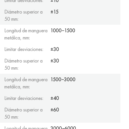
Limitar desviaciones:
±10
Diámetro superior a
±15
50 mm:
Longitud de manguera
1000−1500
metálica, mm:
Limitar desviaciones:
±30
Diámetro superior a
±30
50 mm:
Longitud de manguera
1500−3000
metálica, mm:
Limitar desviaciones:
±40
Diámetro superior a
±60
50 mm:
Longitud de manguera
3000−6000