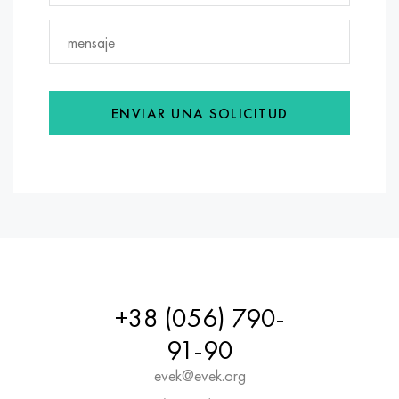
ENVIAR UNA SOLICITUD
+38 (056) 790-
91-90
evek@evek.org