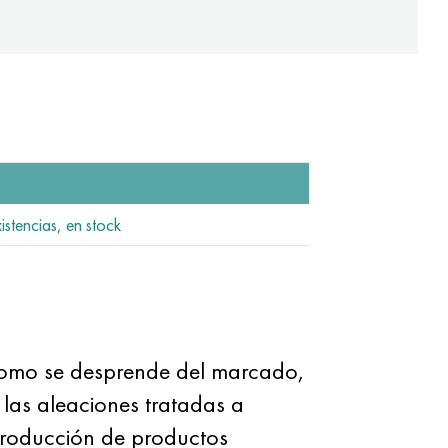
istencias, en stock
 como se desprende del marcado,
 las aleaciones tratadas a
 producción de productos