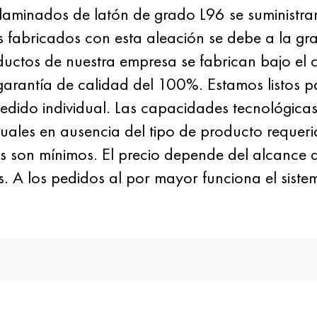
s laminados de latón de grado L96 se suministr
 fabricados con esta aleación se debe a la gra
ductos de nuestra empresa se fabrican bajo el c
garantía de calidad del 100%. Estamos listos p
dido individual. Las capacidades tecnológicas
duales en ausencia del tipo de producto requeri
s son mínimos. El precio depende del alcance d
. A los pedidos al por mayor funciona el sistema