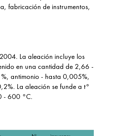
a, fabricación de instrumentos,
004. La aleación incluye los
tenido en una cantidad de 2,66 -
,1%, antimonio - hasta 0,005%,
,2%. La aleación se funde a t°
0 - 600 °C.