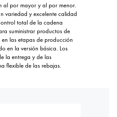
an al por mayor y al por menor.
n variedad y excelente calidad
ontrol total de la cadena
ara suministrar productos de
 en las etapas de producción
do en la versión básica. Los
e la entrega y de las
 flexible de las rebajas.