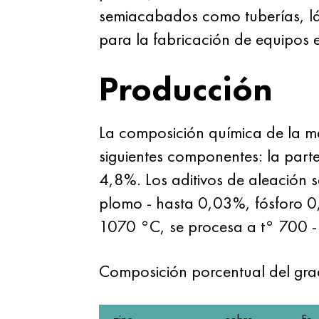
semiacabados como tuberías, lám
para la fabricación de equipos e
Producción
La composición química de la 
siguientes componentes: la part
4,8%. Los aditivos de aleación
plomo - hasta 0,03%, fósforo 0
1070 °C, se procesa a t° 700 -
Composición porcentual del g