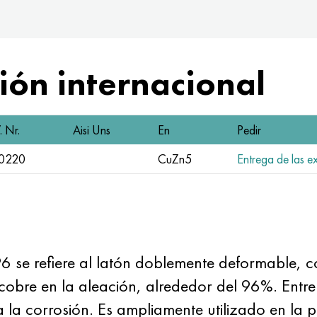
ón internacional
 Nr.
Aisi Uns
En
Pedir
.0220
CuZn5
Entrega de las ex
96 se refiere al latón doblemente deformable,
cobre en la aleación, alrededor del 96%. Entre
 a la corrosión. Es ampliamente utilizado en la