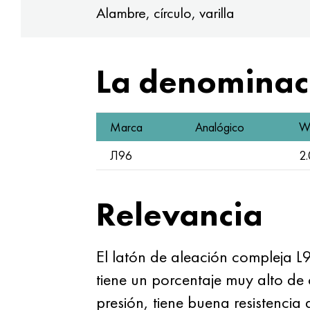
Alambre, círculo, varilla
La denominaci
Marca
Analógico
W.
Л96
2
Relevancia
El latón de aleación compleja L
tiene un porcentaje muy alto de 
presión, tiene buena resistencia