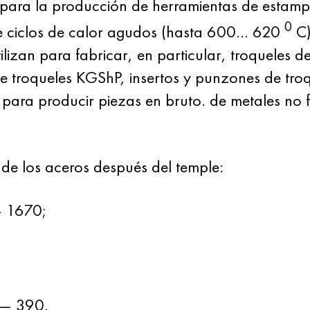
an para la producción de herramientas de esta
0
e ciclos de calor agudos (hasta 600… 620
C)
zan para fabricar, en particular, troqueles d
de troqueles KGShP, insertos y punzones de tr
para producir piezas en bruto. de metales no f
 de los aceros después del temple:
— 1670;
— 390.