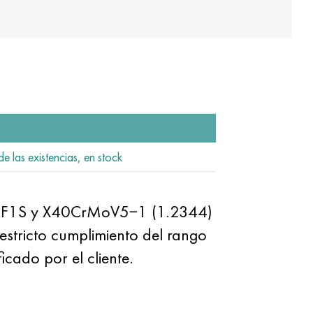
e las existencias, en stock
5MF1S y X40CrMoV5−1 (1.2344)
estricto cumplimiento del rango
icado por el cliente.