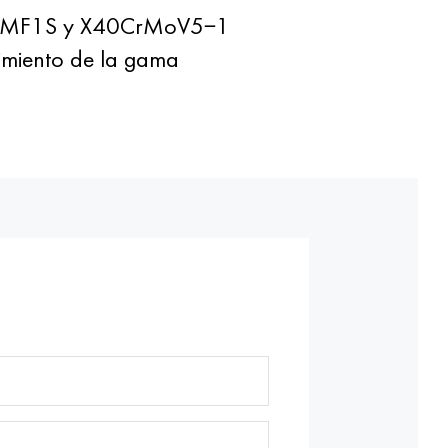
4Kh5MF1S y X40CrMoV5−1
limiento de la gama