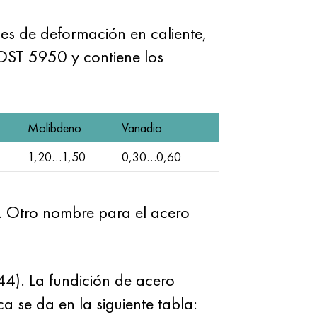
es de deformación en caliente,
GOST 5950 y contiene los
Molibdeno
Vanadio
1,20…1,50
0,30…0,60
. Otro nombre para el acero
4). La fundición de acero
se da en la siguiente tabla: