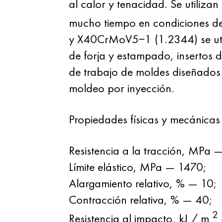
al calor y tenacidad. Se utiliz
mucho tiempo en condiciones d
y X40CrMoV5−1 (1.2344) se utili
de forja y estampado, insertos 
de trabajo de moldes diseñados 
moldeo por inyección.
Propiedades físicas y mecánicas
Resistencia a la tracción, MPa 
Límite elástico, MPa — 1470;
Alargamiento relativo, % — 10;
Contracción relativa, % — 40;
2
Resistencia al impacto, kJ / m