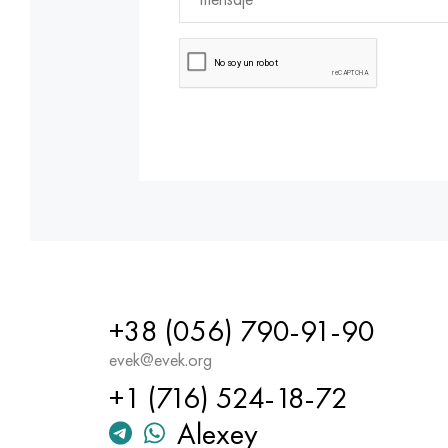
+38 (056) 790-91-90
evek@evek.org
+1 (716) 524-18-72
Alexey