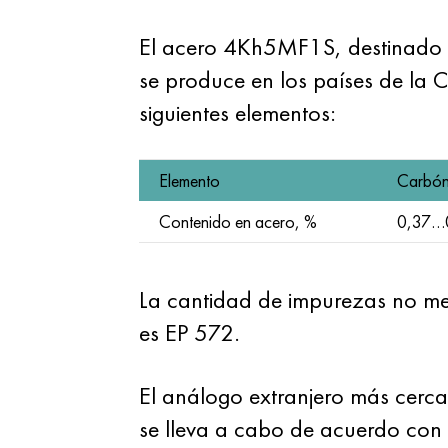
El acero 4Kh5MF1S, destinado a 
se produce en los países de la 
siguientes elementos:
Elemento
Carbó
Contenido en acero, %
0,37…
La cantidad de impurezas no met
es EP 572.
El análogo extranjero más cerc
se lleva a cabo de acuerdo con 