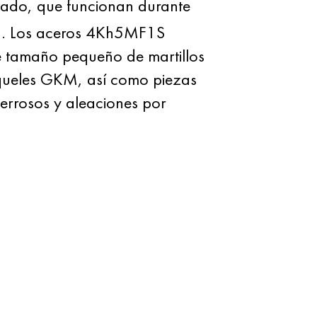
mpado, que funcionan durante
. Los aceros 4Kh5MF1S
e tamaño pequeño de martillos
oqueles GKM, así como piezas
errosos y aleaciones por