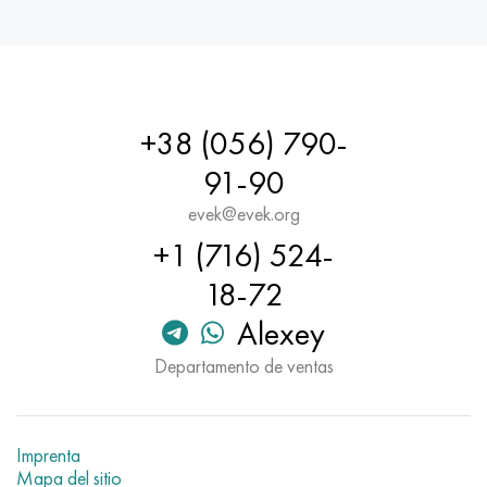
+38 (056) 790-
91-90
evek@evek.org
+1 (716) 524-
18-72
Alexey
Departamento de ventas
Imprenta
Mapa del sitio