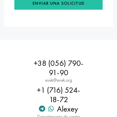
ENVIAR UNA SOLICITUD
+38 (056) 790-
91-90
evek@evek.org
+1 (716) 524-
18-72
Alexey
Departamento de ventas