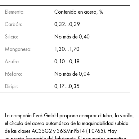
MP159
56DGNH
HN73MBTYu
5B
1.4567 - AISI 304Cu
15X16H2AM
30X, AISI 5130, 30h
Elemento:
Contenido en acero, %
multimetro n155
68NKhVKTYu
XN70YU
TL5
1.4570-aisi303Cu
18X11MNFB
30hgs, 30hgs
Carbón:
0,32…0,39
Nicrofer 5923 hMo
79NM, Lupa 7904
HN75MBTYu
A LAS 6
1.4574 - Aleación PH 15-7 Mo®
18X12VMBFR
30hgsa, 30hgsa
Silicio:
No más de 0,40
Manganeso:
1,30…1,70
Nicrofer 6030
80NM
XN75TBYu
TS-6
1.4580 - AISI 316Cb
20X12VNMF
30hgsn2a, 30hgsna
Azufre:
0,10…0,18
Nitronik 40
80NMV-VI
XN77TYu
14 titanio
1.4597 - AISI 204Cu
20Х3FMI
30xn2ma, 30CrNiMo8
Fósforo:
No más de 0,04
Nitronik 50
80NHS
XN77TYUR
SP-17
Aleación 28 - 1.4563
21NKMT
30хн3а, 31nicr14
Dirigir:
0,17…0,35
Nitrónico 60
81HMA
ХН78Т
40 titanio
Aleación 31 - 1.4562
37X12N8G8MFB
34khn3ma, 36NiCrMo16, 35NiCrMo16
Nitronik 75
Tipos de aleaciones de precisión
HN80TBY
Aleación 254smo® - 1.4547
40X10X2M
35hgs, 35hgs
La compañía Evek GmbH propone comprar el tubo, la varilla,
el círculo del acero automático de la maquinabilidad subida
Nimonic 80a
termobimetales
N65M, EP982
Aleación 926 - 1.4529
40Х9С2
35hgsa, 35hgsa
de las clases AC35G2 y 36SMnPb14 (1.0765). Hay
un precio favorable del fabricante. El proveedor garantiza