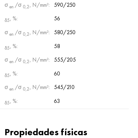
σ
/σ
, N/mm²:
590/250
en
0,2
, %:
56
δ5
σ
/σ
, N/mm²:
580/250
en
0,2
, %:
58
δ5
σ
/σ
, N/mm²:
555/205
en
0,2
, %:
60
δ5
σ
/σ
, N/mm²:
545/210
en
0,2
, %:
63
δ5
Propiedades físicas