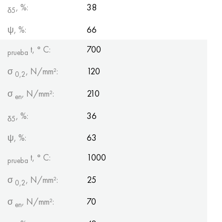
, %:
38
δ5
ψ, %:
66
t, ° С:
700
prueba
σ
, N/mm²:
120
0,2
σ
, N/mm²:
210
en
, %:
36
δ5
ψ, %:
63
t, ° С:
1000
prueba
σ
, N/mm²:
25
0,2
σ
, N/mm²:
70
en