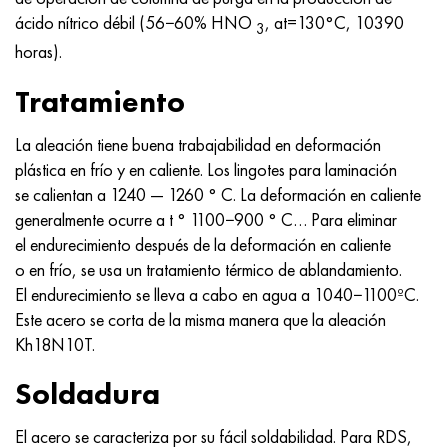
ácido nítrico débil (56−60% HNO
, at=130°С, 10390
3
horas).
Tratamiento
La aleación tiene buena trabajabilidad en deformación
plástica en frío y en caliente. Los lingotes para laminación
se calientan a 1240 — 1260 ° C. La deformación en caliente
generalmente ocurre a t ° 1100−900 ° C… Para eliminar
el endurecimiento después de la deformación en caliente
o en frío, se usa un tratamiento térmico de ablandamiento.
El endurecimiento se lleva a cabo en agua a 1040−1100ºС.
Este acero se corta de la misma manera que la aleación
Kh18N10T.
Soldadura
El acero se caracteriza por su fácil soldabilidad. Para RDS,