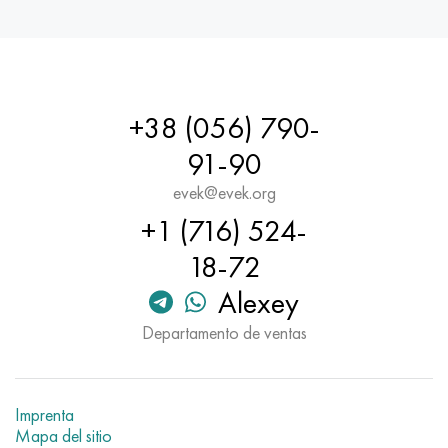
+38 (056) 790-
91-90
evek@evek.org
+1 (716) 524-
18-72
Alexey
Departamento de ventas
Imprenta
Mapa del sitio