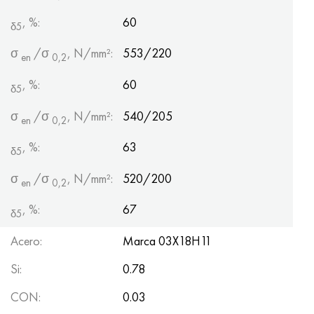
, %:
60
δ5
σ
/σ
, N/mm²:
553/220
en
0,2
, %:
60
δ5
σ
/σ
, N/mm²:
540/205
en
0,2
, %:
63
δ5
σ
/σ
, N/mm²:
520/200
en
0,2
, %:
67
δ5
Acero:
Marca 03Х18Н11
Si:
0.78
CON:
0.03