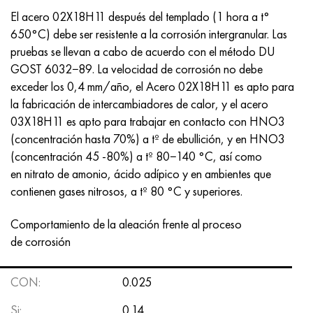
El acero 02X18H11 después del templado (1 hora a t°
650°C) debe ser resistente a la corrosión intergranular. Las
pruebas se llevan a cabo de acuerdo con el método DU
GOST 6032−89. La velocidad de corrosión no debe
exceder los 0,4 mm/año, el Acero 02X18H11 es apto para
la fabricación de intercambiadores de calor, y el acero
03X18H11 es apto para trabajar en contacto con HNO3
(concentración hasta 70%) a tº de ebullición, y en HNO3
(concentración 45 -80%) a tº 80−140 °С, así como
en nitrato de amonio, ácido adípico y en ambientes que
contienen gases nitrosos, a tº 80 °C y superiores.
Comportamiento de la aleación frente al proceso
de corrosión
CON:
0.025
Si:
0.14