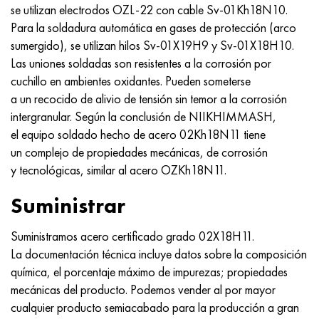
se utilizan electrodos OZL-22 con cable Sv-01Kh18N10.
Para la soldadura automática en gases de protección (arco
sumergido), se utilizan hilos Sv-01X19H9 y Sv-01X18H10.
Las uniones soldadas son resistentes a la corrosión por
cuchillo en ambientes oxidantes. Pueden someterse
a un recocido de alivio de tensión sin temor a la corrosión
intergranular. Según la conclusión de NIIKHIMMASH,
el equipo soldado hecho de acero 02Kh18N11 tiene
un complejo de propiedades mecánicas, de corrosión
y tecnológicas, similar al acero OZKh18N11.
Suministrar
Suministramos acero certificado grado 02X18H11.
La documentación técnica incluye datos sobre la composición
química, el porcentaje máximo de impurezas; propiedades
mecánicas del producto. Podemos vender al por mayor
cualquier producto semiacabado para la producción a gran