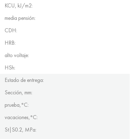
KCU, kJ/m2:
media pensión:
CDH:
HRB:
alto voltaje:
HSh:
Estado de entrega:
Sección, mm:
prueba,°C:
vacaciones,°C:
St|S0.2, MPa: