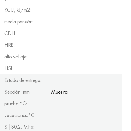
KCU, kJ/m2:
media pensión:
CDH:
HRB:
alto voltaje:
HSh:
Estado de entrega:
Sección, mm:
Muestra
prueba,°C:
vacaciones,°C:
St|S0.2, MPa: