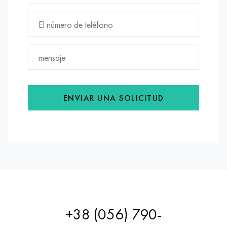
ENVIAR UNA SOLICITUD
+38 (056) 790-