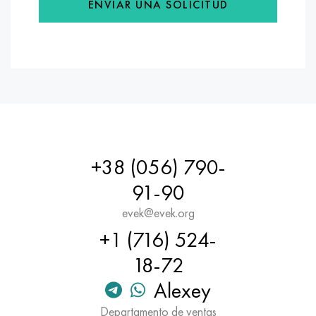
ENVIAR UNA SOLICITUD
+38 (056) 790-
91-90
evek@evek.org
+1 (716) 524-
18-72
Alexey
Departamento de ventas