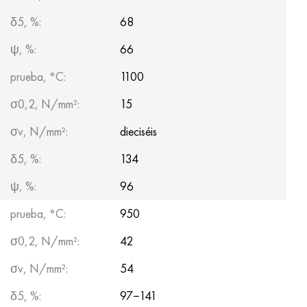
δ5, %:
68
ψ, %:
66
prueba, °C:
1100
σ0,2, N/mm²:
15
σv, N/mm²:
dieciséis
δ5, %:
134
ψ, %:
96
prueba, °С:
950
σ0,2, N/mm²:
42
σv, N/mm²:
54
δ5, %:
97−141