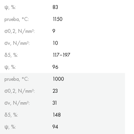
ψ, %:
83
prueba, °C:
1150
σ0,2, N/mm²:
9
σv, N/mm²:
10
δ5, %:
117−197
ψ, %:
96
prueba, °С:
1000
σ0,2, N/mm²:
23
σv, N/mm²:
31
δ5, %:
148
ψ, %:
94