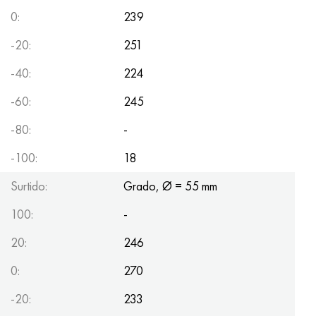
0:
239
-20:
251
-40:
224
-60:
245
-80:
-
-100:
18
Surtido:
Grado, Ø = 55 mm
100:
-
20:
246
0:
270
-20:
233