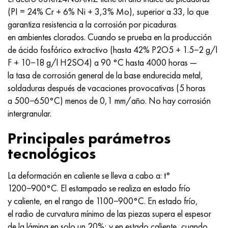
(PI = 24% Cr + 6% Ni + 3,3% Mo), superior a 33, lo que
garantiza resistencia a la corrosión por picaduras
en ambientes clorados. Cuando se prueba en la producción
de ácido fosfórico extractivo (hasta 42% P2O5 + 1.5−2 g/l
F + 10−18 g/l H2SO4) a 90 °C hasta 4000 horas —
la tasa de corrosión general de la base endurecida metal,
soldaduras después de vacaciones provocativas (5 horas
a 500−650°C) menos de 0,1 mm/año. No hay corrosión
intergranular.
Principales parámetros
tecnológicos
La deformación en caliente se lleva a cabo a: t°
1200−900°C. El estampado se realiza en estado frío
y caliente, en el rango de 1100−900°C. En estado frío,
el radio de curvatura mínimo de las piezas supera el espesor
de la lámina en solo un 20%; y en estado caliente, cuando