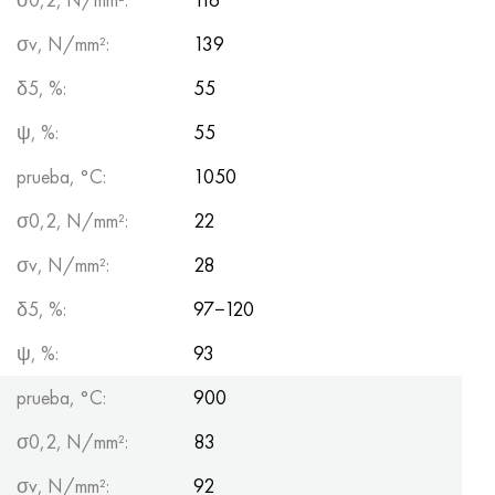
σv, N/mm²:
139
δ5, %:
55
ψ, %:
55
prueba, °C:
1050
σ0,2, N/mm²:
22
σv, N/mm²:
28
δ5, %:
97−120
ψ, %:
93
prueba, °С:
900
σ0,2, N/mm²:
83
σv, N/mm²:
92