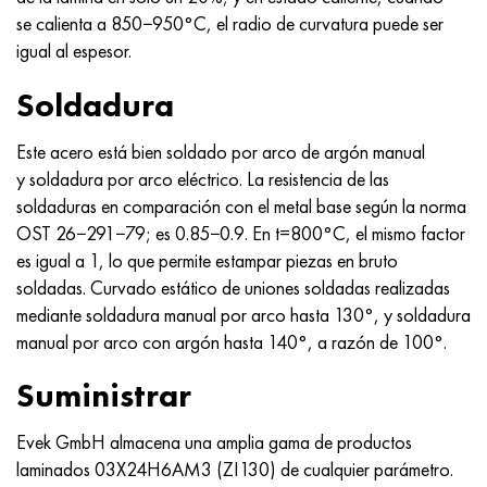
se calienta a 850−950°C, el radio de curvatura puede ser
igual al espesor.
Soldadura
Este acero está bien soldado por arco de argón manual
y soldadura por arco eléctrico. La resistencia de las
soldaduras en comparación con el metal base según la norma
OST 26−291−79; es 0.85−0.9. En t=800°С, el mismo factor
es igual a 1, lo que permite estampar piezas en bruto
soldadas. Curvado estático de uniones soldadas realizadas
mediante soldadura manual por arco hasta 130°, y soldadura
manual por arco con argón hasta 140°, a razón de 100°.
Suministrar
Evek GmbH almacena una amplia gama de productos
laminados 03X24H6AM3 (ZI130) de cualquier parámetro.