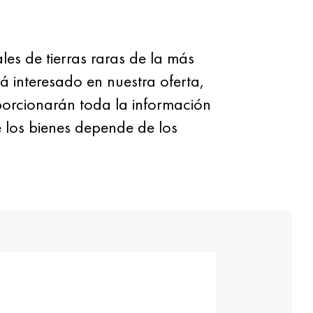
s de tierras raras de la más
á interesado en nuestra oferta,
porcionarán toda la información
e los bienes depende de los