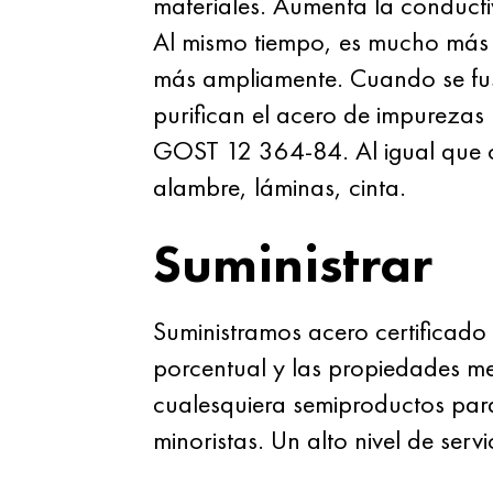
materiales. Aumenta la conductivi
Al mismo tiempo, es mucho más ba
más ampliamente. Cuando se fus
purifican el acero de impurezas
GOST 12
364-84. Al igual que o
alambre, láminas, cinta.
Suministrar
Suministramos acero certificado 
porcentual y las propiedades me
cualesquiera semiproductos par
minoristas. Un alto nivel de serv