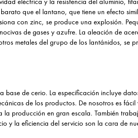
dad eléctrica y la resistencia del aluminio, tita
rato que el lantano, que tiene un efecto simila
iona con zinc, se produce una explosión. Pequ
 nocivas de gases y azufre. La aleación de ace
tros metales del grupo de los lantánidos, se p
a base de cerio. La especificación incluye dat
cánicas de los productos. De nosotros es fácil
a la producción en gran escala. También tra
icio y la eficiencia del servicio son la cara de n