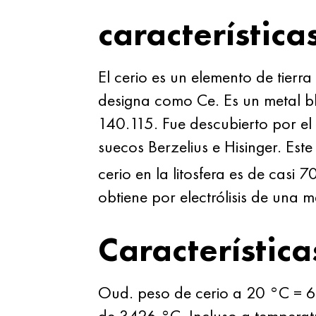
característica
El cerio es un elemento de tierr
designa como Ce. Es un metal bl
140.115. Fue descubierto por el
suecos Berzelius e Hisinger. Est
cerio en la litosfera es de casi
obtiene por electrólisis de una
Característica
Oud. peso de cerio a 20 °C = 6,
de 3426 °C. Incluso a temperatur