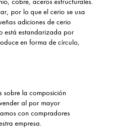
nio, cobre, aceros estructurales.
r, por lo que el cerio se usa
eñas adiciones de cerio
ro está estandarizada por
roduce en forma de círculo,
os sobre la composición
 vender al por mayor
bajamos con compradores
uestra empresa.