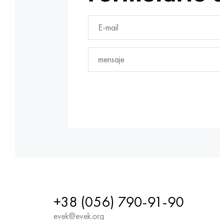
+38 (056) 790-91-90
evek@evek.org