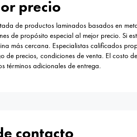
or precio
tada de productos laminados basados en metale
es de propósito especial al mejor precio. Si est
ina más cercana. Especialistas calificados pro
o de precios, condiciones de venta. El costo d
os términos adicionales de entrega.
de contacto