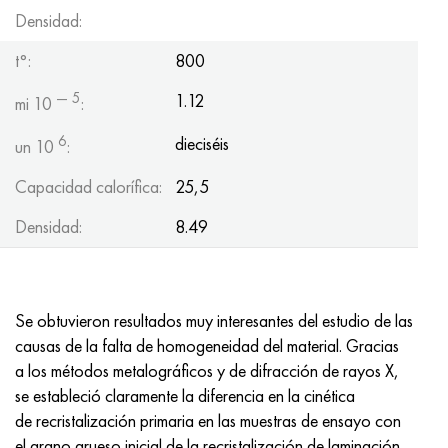
Densidad:
t°:
800
— 5
1.12
mi 10
:
6
dieciséis
un 10
:
Capacidad calorífica:
25,5
Densidad:
8.49
Se obtuvieron resultados muy interesantes del estudio de las
causas de la falta de homogeneidad del material. Gracias
a los métodos metalográficos y de difracción de rayos X,
se estableció claramente la diferencia en la cinética
de recristalización primaria en las muestras de ensayo con
el grano grueso inicial de la recristalización de laminación