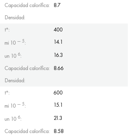
Capacidad calorífica:
8.7
Densidad:
t°:
400
— 5
14.1
mi 10
:
6
16.3
un 10
:
Capacidad calorífica:
8.66
Densidad:
t°:
600
— 5
15.1
mi 10
:
6
21.3
un 10
:
Capacidad calorífica:
8.58