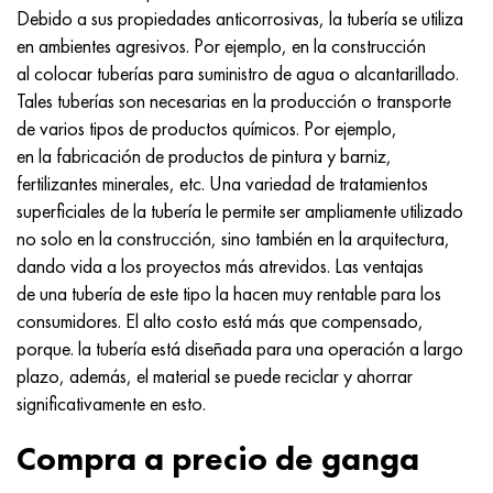
Debido a sus propiedades anticorrosivas, la tubería se utiliza
en ambientes agresivos. Por ejemplo, en la construcción
al colocar tuberías para suministro de agua o alcantarillado.
Tales tuberías son necesarias en la producción o transporte
de varios tipos de productos químicos. Por ejemplo,
en la fabricación de productos de pintura y barniz,
fertilizantes minerales, etc. Una variedad de tratamientos
superficiales de la tubería le permite ser ampliamente utilizado
no solo en la construcción, sino también en la arquitectura,
dando vida a los proyectos más atrevidos. Las ventajas
de una tubería de este tipo la hacen muy rentable para los
consumidores. El alto costo está más que compensado,
porque. la tubería está diseñada para una operación a largo
plazo, además, el material se puede reciclar y ahorrar
significativamente en esto.
Compra a precio de ganga