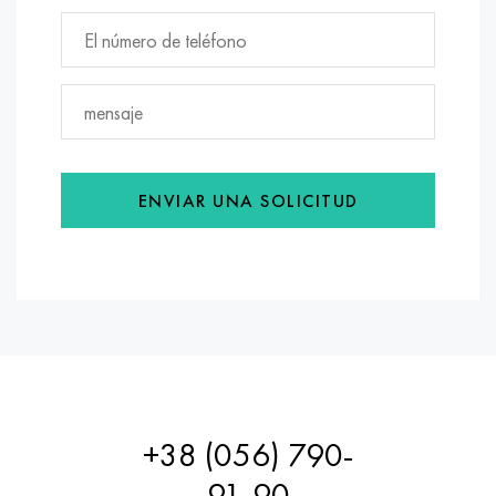
ENVIAR UNA SOLICITUD
+38 (056) 790-
91-90