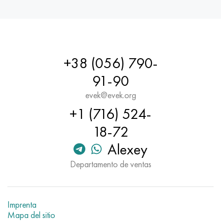
+38 (056) 790-
91-90
evek@evek.org
+1 (716) 524-
18-72
Alexey
Departamento de ventas
Imprenta
Mapa del sitio