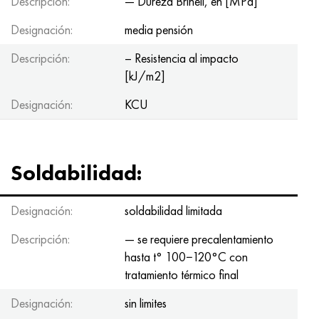
Descripción:
— Dureza Brinell, en [MPa]
Designación:
media pensión
Descripción:
– Resistencia al impacto
[kJ/m2]
Designación:
KCU
Soldabilidad:
Designación:
soldabilidad limitada
Descripción:
— se requiere precalentamiento
hasta t° 100−120°С con
tratamiento térmico final
Designación:
sin limites