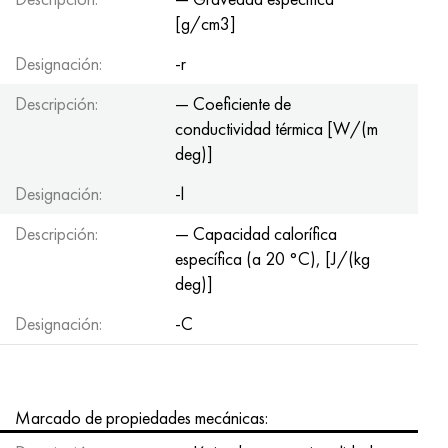
[g/cm3]
Designación:
-r
Descripción:
— Coeficiente de
conductividad térmica [W/(m
deg)]
Designación:
-l
Descripción:
— Capacidad calorífica
específica (a 20 °C), [J/(kg
deg)]
Designación:
-C
Marcado de propiedades mecánicas: