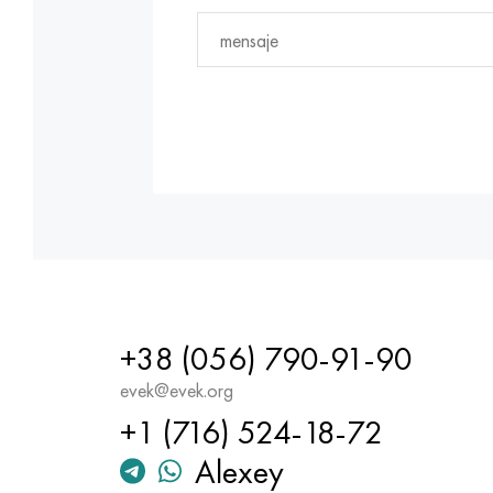
+38 (056) 790-91-90
evek@evek.org
+1 (716) 524-18-72
Alexey