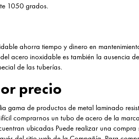
te 1050 grados.
xidable ahorra tiempo y dinero en mantenimien
 del acero inoxidable es también la ausencia d
ecial de las tuberías.
or precio
 gama de productos de metal laminado resiste
difícil comprarnos un tubo de acero de la ma
cuentran ubicadas Puede realizar una compra si
través del sitio web de la Compañía. Para compr