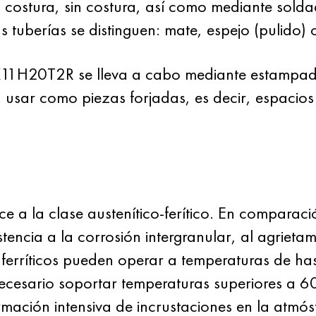
 costura, sin costura, así como mediante solda
as tuberías se distinguen: mate, espejo (pulido) 
0X11H20T2R se lleva a cabo mediante estampad
 usar como piezas forjadas, es decir, espacio
a la clase austenítico-ferítico. En comparació
istencia a la corrosión intergranular, al agriet
 ferríticos pueden operar a temperaturas de ha
 necesario soportar temperaturas superiores a 6
rmación intensiva de incrustaciones en la atmó