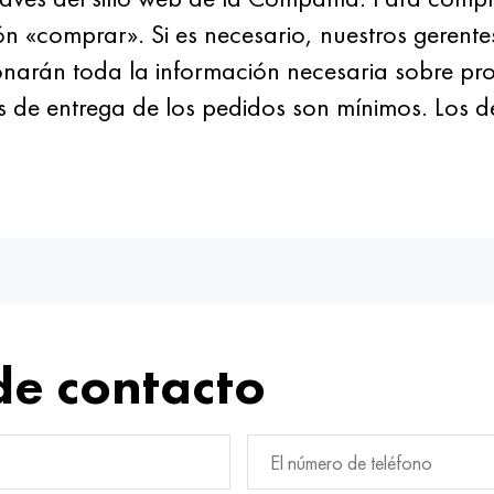
tón «comprar». Si es necesario, nuestros gerent
onarán toda la información necesaria sobre pr
s de entrega de los pedidos son mínimos. Los d
de contacto