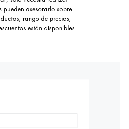
es pueden asesorarlo sobre
oductos, rango de precios,
escuentos están disponibles