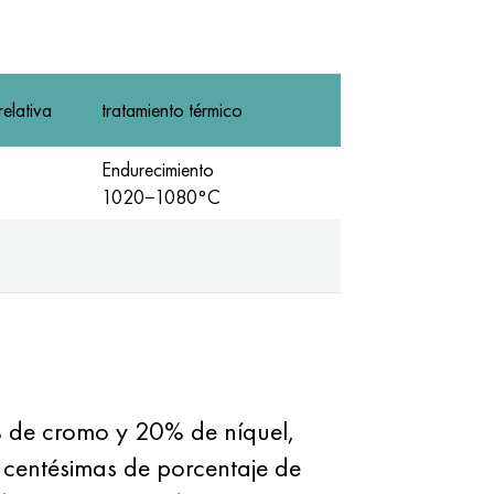
elativa
tratamiento térmico
Endurecimiento
1020−1080°С
 de cromo y 20% de níquel,
e centésimas de porcentaje de