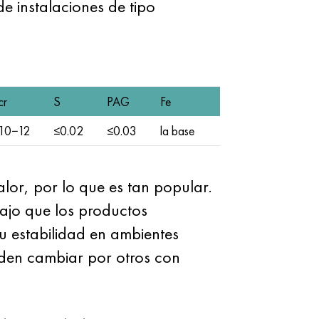
e instalaciones de tipo
cr
S
PAG
Fe
10−12
≤0.02
≤0.03
la base
calor, por lo que es tan popular.
ajo que los productos
su estabilidad en ambientes
eden cambiar por otros con