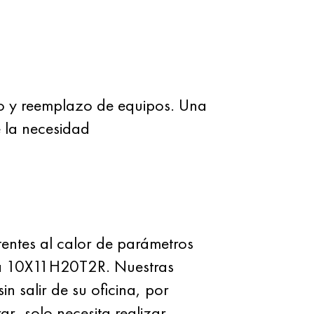
to y reemplazo de equipos. Una
e la necesidad
ntes al calor de parámetros
rca 10X11H20T2R. Nuestras
n salir de su oficina, por
ar, solo necesita realizar