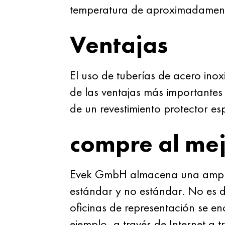
temperatura de aproximadamen
Ventajas
El uso de tuberías de acero ino
de las ventajas más importantes
de un revestimiento protector esp
compre al mej
Evek GmbH almacena una amplia
estándar y no estándar. No es 
oficinas de representación se en
ejemplo, a través de Internet a 