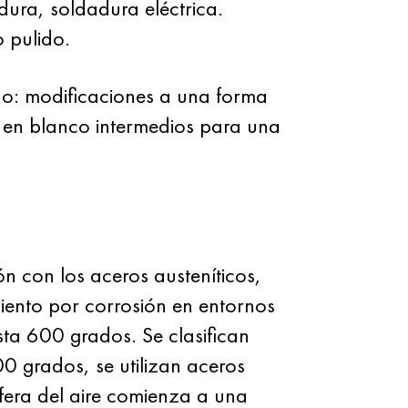
dura, soldadura eléctrica.
o pulido.
o: modificaciones a una forma
s en blanco intermedios para una
n con los aceros austeníticos,
amiento por corrosión en entornos
sta 600 grados. Se clasifican
00 grados, se utilizan aceros
sfera del aire comienza a una