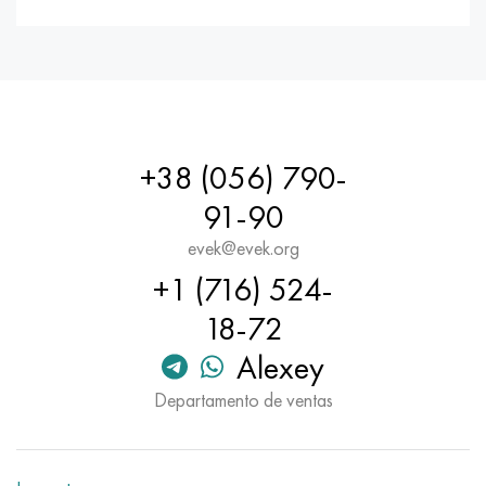
+38 (056) 790-
91-90
evek@evek.org
+1 (716) 524-
18-72
Alexey
Departamento de ventas