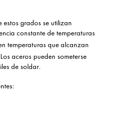
de estos grados se utilizan
luencia constante de temperaturas
 en temperaturas que alcanzan
. Los aceros pueden someterse
iles de soldar.
ntes: