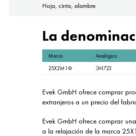
Hoja, cinta, alambre
La denominaci
Marca
Analógico
25Х2М1Ф
ЭИ723
Evek GmbH ofrece comprar prod
extranjeros a un precio del fab
Evek GmbH ofrece comprar una tub
a la relajación de la marca 25