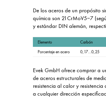
De los aceros de un propósito s
química son 21CrMoV5−7 (según
y estándar DIN alemán, respect
Elemento
Carbón
Porcentaje en acero
0,17…0,25
Evek GmbH ofrece comprar a un p
de aceros estructurales de me
resistencia al calor y resistenci
a cualquier dirección especificad