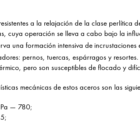
resistentes a la relajación de la clase perlítica 
as, cuya operación se lleva a cabo bajo la inf
rva una formación intensiva de incrustaciones
tadores: pernos, tuercas, espárragos y resortes
érmico, pero son susceptibles de flocado y difíc
ísticas mecánicas de estos aceros son las siguie
 MPa — 780;
65;