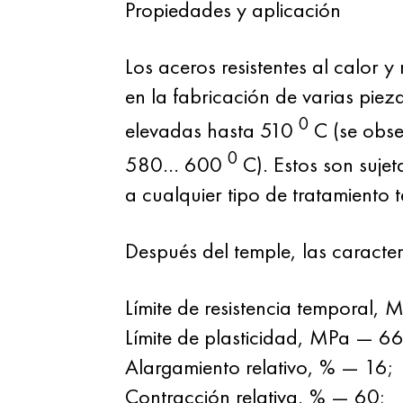
Propiedades y aplicación
Los aceros resistentes al calor y 
en la fabricación de varias piez
0
elevadas hasta 510
С (se obse
0
580… 600
С). Estos son suje
a cualquier tipo de tratamiento t
Después del temple, las caracter
Límite de resistencia temporal,
Límite de plasticidad, MPa — 6
Alargamiento relativo, % — 16;
Contracción relativa, % — 60;