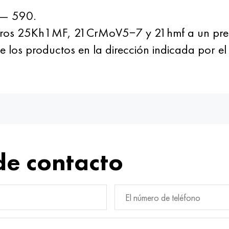
— 590.
os 25Kh1MF, 21CrMoV5−7 y 21hmf a un precio
e los productos en la dirección indicada por e
de contacto