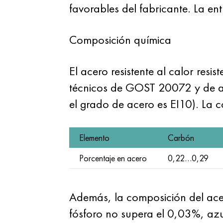
favorables del fabricante. La ent
Composición química
El acero resistente al calor res
técnicos de GOST 20072 y de acu
el grado de acero es EI10). La c
Elemento
Carbón
Porcentaje en acero
0,22…0,29
Además, la composición del acer
fósforo no supera el 0,03%, a