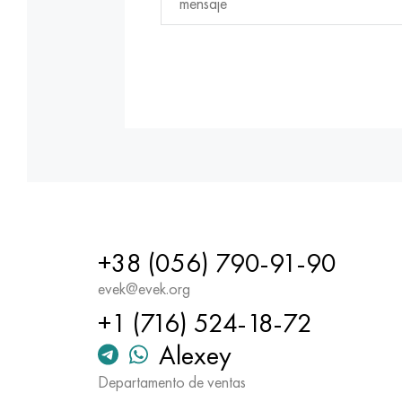
+38 (056) 790-91-90
evek@evek.org
+1 (716) 524-18-72
Alexey
Departamento de ventas