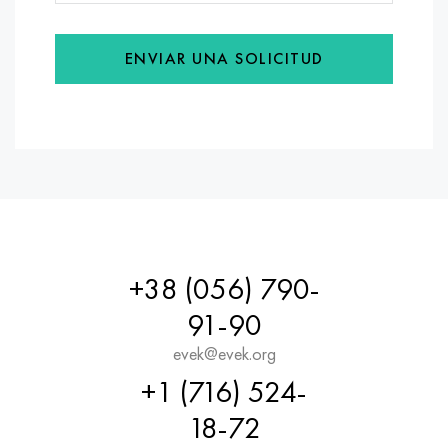
ENVIAR UNA SOLICITUD
+38 (056) 790-
91-90
evek@evek.org
+1 (716) 524-
18-72