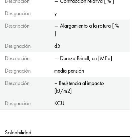
Descripción:
— Contracción relativa [ % ]
Designación:
y
Descripción:
— Alargamiento a la rotura [ %
]
Designación:
d5
Descripción:
— Dureza Brinell, en [MPa]
Designación:
media pensión
Descripción:
– Resistencia al impacto
[kJ/m2]
Designación:
KCU
Soldabilidad: