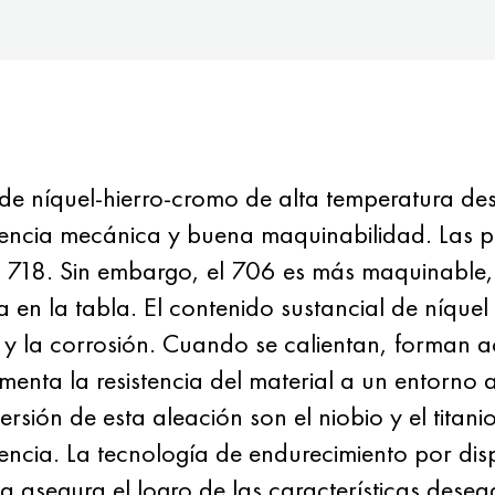
 níquel-hierro-cromo de alta temperatura de
esistencia mecánica y buena maquinabilidad. L
L 718. Sin embargo, el 706 es más maquinable
 en la tabla. El contenido sustancial de níquel
n y la corrosión. Cuando se calientan, forman a
menta la resistencia del material a un entorno a
rsión de esta aleación son el niobio y el titani
tencia. La tecnología de endurecimiento por dis
ca asegura el logro de las características dese