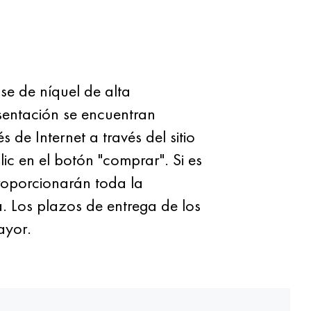
 de níquel de alta
sentación se encuentran
 de Internet a través del sitio
c en el botón "comprar". Si es
roporcionarán toda la
. Los plazos de entrega de los
ayor.