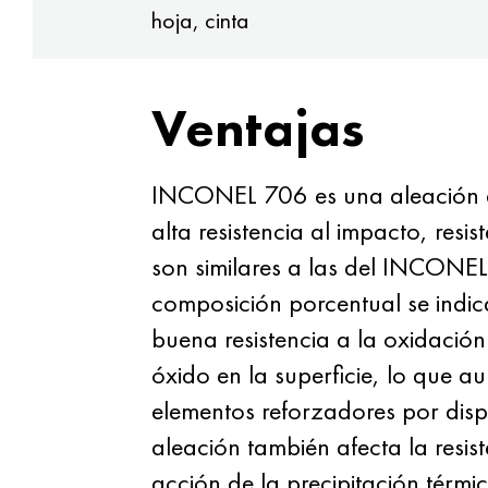
hoja, cinta
Ventajas
INCONEL 706 es una aleación de
alta resistencia al impacto, r
son similares a las del INCONE
composición porcentual se indica
buena resistencia a la oxidació
óxido en la superficie, lo que au
elementos reforzadores por dispe
aleación también afecta la resis
acción de la precipitación térmi