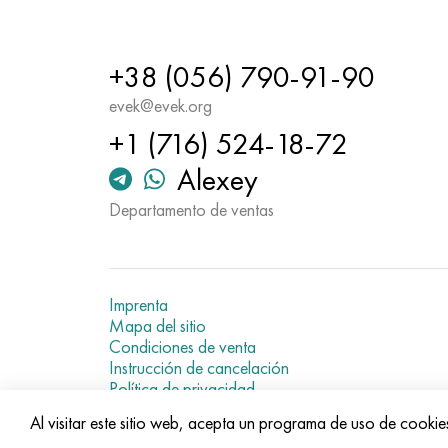
+38 (056) 790-91-90
evek@evek.org
+1 (716) 524-18-72
Alexey
Departamento de ventas
Imprenta
Mapa del sitio
Condiciones de venta
Instrucción de cancelación
Política de privacidad
Current metal prices
Al visitar este sitio web, acepta un programa de uso de cookie