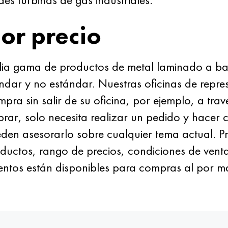
or precio
 gama de productos de metal laminado a base
dar y no estándar. Nuestras oficinas de repre
a sin salir de su oficina, por ejemplo, a través
r, solo necesita realizar un pedido y hacer cli
eden asesorarlo sobre cualquier tema actual. P
ductos, rango de precios, condiciones de venta
entos están disponibles para compras al por m