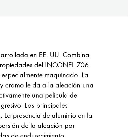
sarrollada en EE. UU. Combina
as propiedades del INCONEL 706
, especialmente maquinado. La
 y cromo le da a la aleación una
ctivamente una película de
gresivo. Los principales
o. La presencia de aluminio en la
persión de la aleación por
adas de endurecimiento