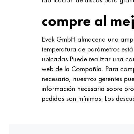
compre al mej
Evek GmbH almacena una amplia
temperatura de parámetros están
ubicadas Puede realizar una compr
web de la Compañía. Para compra
necesario, nuestros gerentes pu
información necesaria sobre pro
pedidos son mínimos. Los descu