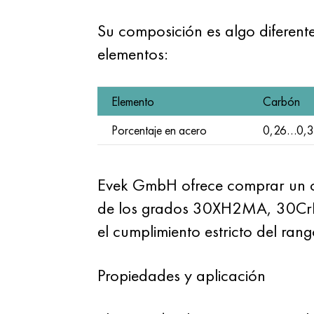
Su composición es algo diferente
elementos:
Elemento
Carbón
Porcentaje en acero
0,26…0,3
Evek GmbH ofrece comprar un cír
de los grados 30XH2MA, 30CrNi
el cumplimiento estricto del ran
Propiedades y aplicación