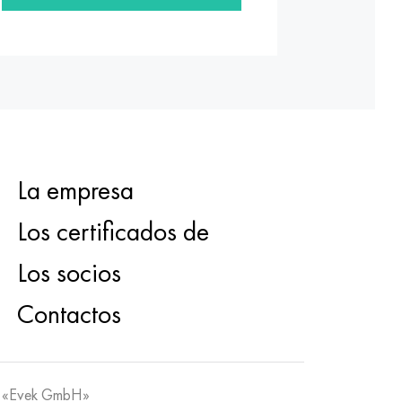
La empresa
Los certificados de
Los socios
Contactos
 «Evek GmbH»