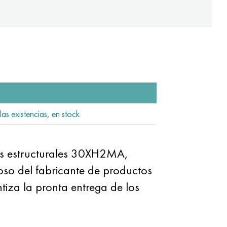
las existencias, en stock
dos estructurales 30XH2MA,
so del fabricante de productos
tiza la pronta entrega de los