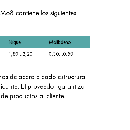
iMo8 contiene los siguientes
Níquel
Molibdeno
1,80…2,20
0,30…0,50
hos de acero aleado estructural
cante. El proveedor garantiza
de productos al cliente.