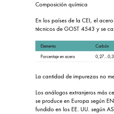
Composición química
En los países de la CEI, el ac
técnicos de GOST 4543 y se cara
Elemento
Carbón
Porcentaje en acero
0,27…0,3
La cantidad de impurezas no me
Los análogos extranjeros más
se produce en Europa según EN
fundido en los EE. UU. según 