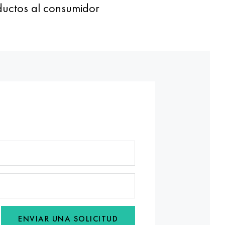
ductos al consumidor
ENVIAR UNA SOLICITUD