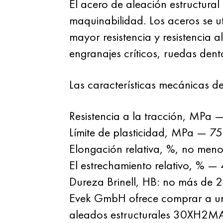
El acero de aleación estructura
maquinabilidad. Los aceros se u
mayor resistencia y resistencia a
engranajes críticos, ruedas denta
Las características mecánicas de
Resistencia a la tracción, MP
Límite de plasticidad, MPa — 
Elongación relativa, %, no men
El estrechamiento relativo, % 
Dureza Brinell, HB: no más de 
Evek GmbH ofrece comprar a un p
aleados estructurales 30XH2MA