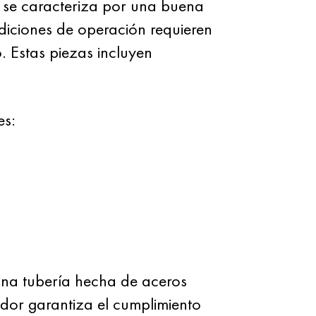
 se caracteriza por una buena
diciones de operación requieren
o. Estas piezas incluyen
es:
una tubería hecha de aceros
or garantiza el cumplimiento