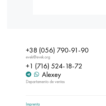
+38 (056) 790-91-90
evek@evek.org
+1 (716) 524-18-72
Alexey
Departamento de ventas
Imprenta