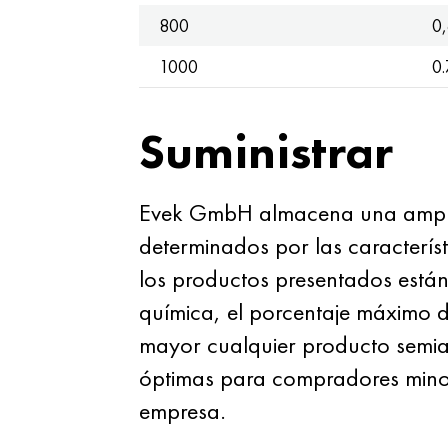
800
0
1000
0.
Suministrar
Evek GmbH almacena una amplia 
determinados por las característ
los productos presentados están
química, el porcentaje máximo 
mayor cualquier producto semia
óptimas para compradores minorist
empresa.