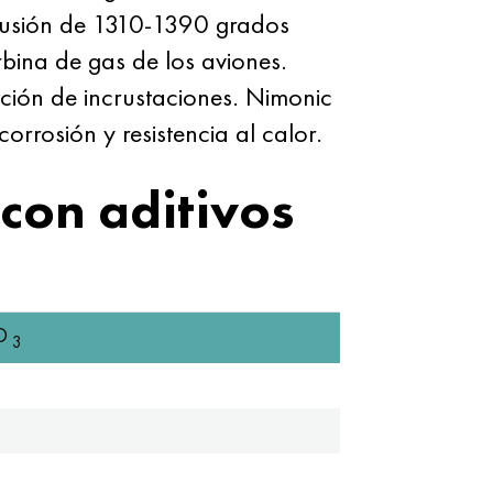
e fusión de 1310-1390 grados
rbina de gas de los aviones.
ación de incrustaciones. Nimonic
orrosión y resistencia al calor.
con aditivos
O
3