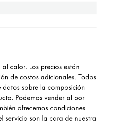
l calor. Los precios están
sión de costos adicionales. Todos
e datos sobre la composición
ucto. Podemos vender al por
mbién ofrecemos condiciones
l servicio son la cara de nuestra