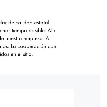
ar de calidad estatal.
nor tiempo posible. Alta
de nuestra empresa. Al
entos. La cooperación con
os en el sitio.