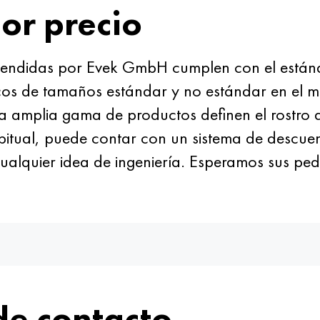
or precio
 vendidas por Evek GmbH cumplen con el estánd
os de tamaños estándar y no estándar en el me
na amplia gama de productos definen el rostro 
habitual, puede contar con un sistema de descu
ualquier idea de ingeniería. Esperamos sus pedid
de contacto