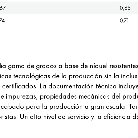
,67
0,65
74
0.71
gama de grados a base de níquel resistentes a
icas tecnológicas de la producción sin la inclu
 certificados. La documentación técnica incluy
de impurezas; propiedades mecánicas del prod
cabado para la producción a gran escala. Ta
as. Un alto nivel de servicio y la eficiencia de