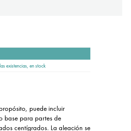
as existencias, en stock
propósito, puede incluir
mo base para partes de
ados centígrados. La aleación se