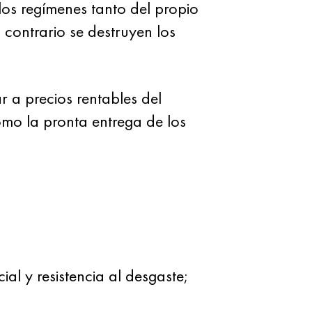
los regímenes tanto del propio
 contrario se destruyen los
 a precios rentables del
omo la pronta entrega de los
al y resistencia al desgaste;