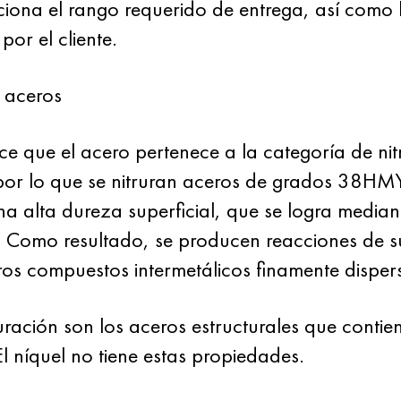
iona el rango requerido de entrega, así como 
or el cliente.
e aceros
 que el acero pertenece a la categoría de nit
, por lo que se nitruran aceros de grados 38H
na alta dureza superficial, que se logra median
. Como resultado, se producen reacciones de su
ros compuestos intermetálicos finamente dispers
ración son los aceros estructurales que contien
l níquel no tiene estas propiedades.