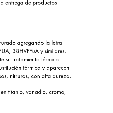
la entrega de productos
rurado agregando la letra
MYUA, 38HVFYuA y similares.
te su tratamiento térmico
stitución térmica y aparecen
os, nitruros, con alta dureza.
en titanio, vanadio, cromo,