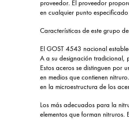
proveedor. El proveedor proporc
en cualquier punto especificado p
Características de este grupo d
El GOST 4543 nacional establece
A a su designación tradicional
Estos aceros se distinguen por u
en medios que contienen nitruro
en la microestructura de los ace
Los más adecuados para la nitru
elementos que forman nitruros. E