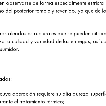
en observarse de forma especialmente estricta 
 del posterior temple y revenido, ya que de lo
 aleados estructurales que se pueden nitrurar
za la calidad y variedad de las entregas, así c
nsumidor.
rados:
cuya operación requiere su alta dureza superfici
rante el tratamiento térmico;