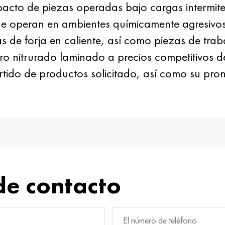
mpacto de piezas operadas bajo cargas intermite
ue operan en ambientes químicamente agresivos
 de forja en caliente, así como piezas de trabaj
nitrurado laminado a precios competitivos del
rtido de productos solicitado, así como su pron
de contacto