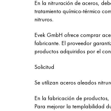
En la nitruración de aceros, deb
tratamiento químico-térmico como
nitruros.
Evek GmbH ofrece comprar aceros
fabricante. El proveedor garanti
productos adquiridos por el co
Solicitud
Se utilizan aceros aleados nitru
En la fabricación de productos, 
Para mejorar la templabilidad du