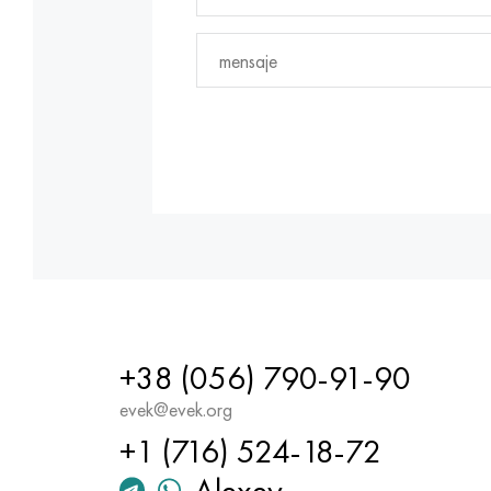
+38 (056) 790-91-90
evek@evek.org
+1 (716) 524-18-72