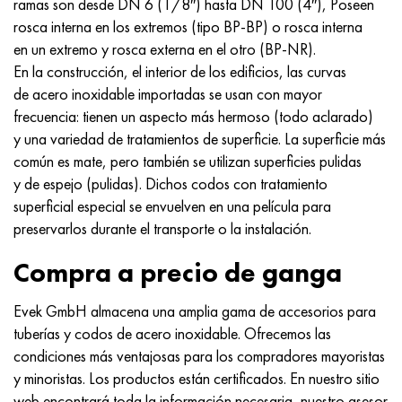
ramas son desde DN 6 (1/8″) hasta DN 100 (4″), Poseen
rosca interna en los extremos (tipo BP-BP) o rosca interna
en un extremo y rosca externa en el otro (BP-NR).
En la construcción, el interior de los edificios, las curvas
de acero inoxidable importadas se usan con mayor
frecuencia: tienen un aspecto más hermoso (todo aclarado)
y una variedad de tratamientos de superficie. La superficie más
común es mate, pero también se utilizan superficies pulidas
y de espejo (pulidas). Dichos codos con tratamiento
superficial especial se envuelven en una película para
preservarlos durante el transporte o la instalación.
Compra a precio de ganga
Evek GmbH almacena una amplia gama de accesorios para
tuberías y codos de acero inoxidable. Ofrecemos las
condiciones más ventajosas para los compradores mayoristas
y minoristas. Los productos están certificados. En nuestro sitio
web encontrará toda la información necesaria, nuestro asesor