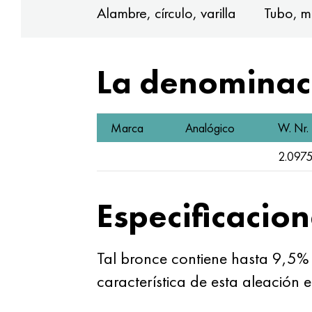
Alambre, círculo, varilla
Tubo, m
La denominaci
Marca
Analógico
W. Nr.
2.097
Especificacion
Tal bronce contiene hasta 9,5%
característica de esta aleación 