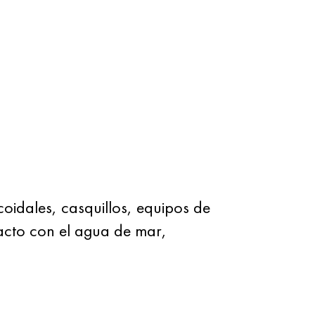
coidales, casquillos, equipos de
acto con el agua de mar,