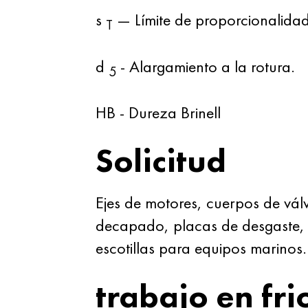
s
— Límite de proporcionalidad
T
d
- Alargamiento a la rotura.
5
HB - Dureza Brinell
Solicitud
Ejes de motores, cuerpos de válv
decapado, placas de desgaste, 
escotillas para equipos marinos.
trabajo en fri