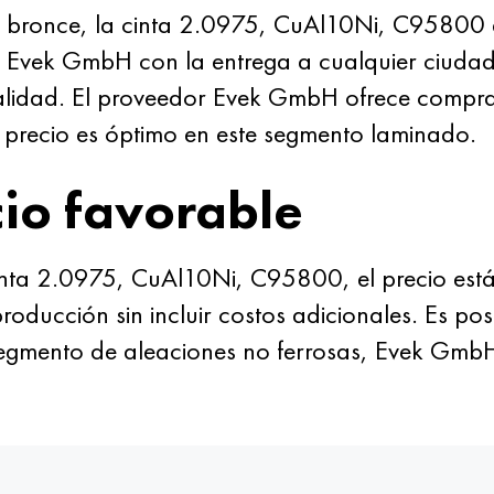
 bronce, la cinta 2.0975, CuAl10Ni, C95800 
r Evek GmbH con la entrega a cualquier ciudad
calidad. El proveedor Evek GmbH ofrece compra
recio es óptimo en este segmento laminado.
io favorable
nta 2.0975, CuAl10Ni, C95800, el precio está
producción sin incluir costos adicionales. Es po
segmento de aleaciones no ferrosas, Evek GmbH