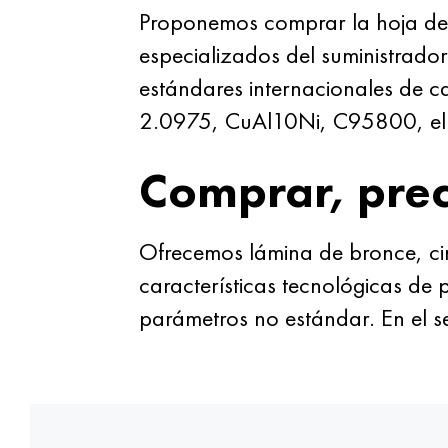
Proponemos comprar la hoja de
especializados del suministrado
estándares internacionales de 
2.0975, CuAl10Ni, C95800, el p
Comprar, prec
Ofrecemos lámina de bronce, ci
características tecnológicas de 
parámetros no estándar. En el 