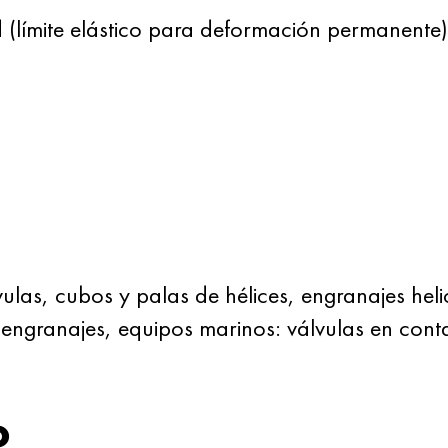
 (límite elástico para deformación permanente)
ulas, cubos y palas de hélices, engranajes heli
engranajes, equipos marinos: válvulas en cont
o