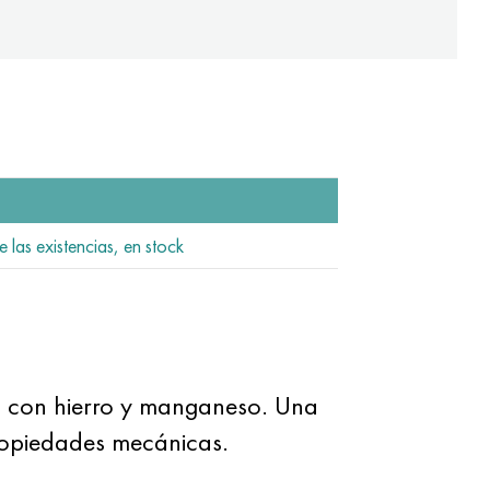
 las existencias, en stock
o con hierro y manganeso. Una
propiedades mecánicas.