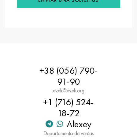
ENVIAR UNA SOLICITUD
+38 (056) 790-
91-90
evek@evek.org
+1 (716) 524-
18-72
Alexey
Departamento de ventas