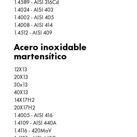
1.4589 - AISI 316Cd
1.4024 - AISI 403
1.4002 - AISI 405
1.4008 - AISI 414
1.4512 - AISI 409
Acero inoxidable
martensítico
12X13
20X13
30x13
40X13
14X17H2
20X17H2
1.4005 - AISI 416
1.4109 - AISI 440A
1.4116 - 420MoV