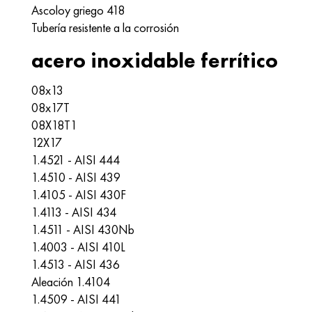
Ascoloy griego 418
Tubería resistente a la corrosión
acero inoxidable ferrítico
08x13
08x17T
08X18T1
12X17
1.4521 - AISI 444
1.4510 - AISI 439
1.4105 - AISI 430F
1.4113 - AISI 434
1.4511 - AISI 430Nb
1.4003 - AISI 410L
1.4513 - AISI 436
Aleación 1.4104
1.4509 - AISI 441