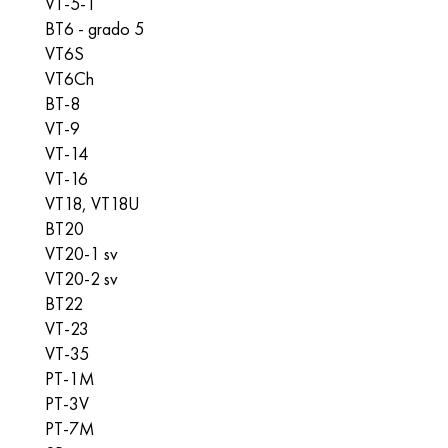
VT-5-1
BT6 - grado 5
VT6S
VT6Ch
BT-8
VT-9
VT-14
VT-16
VT18, VT18U
BT20
VT20-1 sv
VT20-2 sv
BT22
VT-23
VT-35
PT-1M
PT-3V
PT-7M