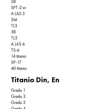
2B
SPT-2 sv
A LAS 3
3M
TL3
5B
TL5
A LAS 6
TS-6
14 titanio
SP-17
40 titanio
Titanio Din, En
Grado 1
Grado 2
Grado 3
Grado 4