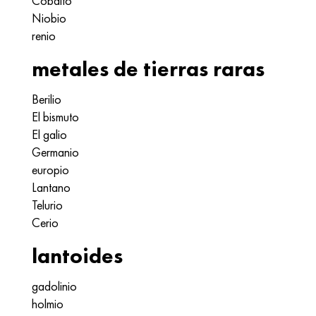
Cobalto
Niobio
renio
metales de tierras raras
Berilio
El bismuto
El galio
Germanio
europio
Lantano
Telurio
Cerio
lantoides
gadolinio
holmio