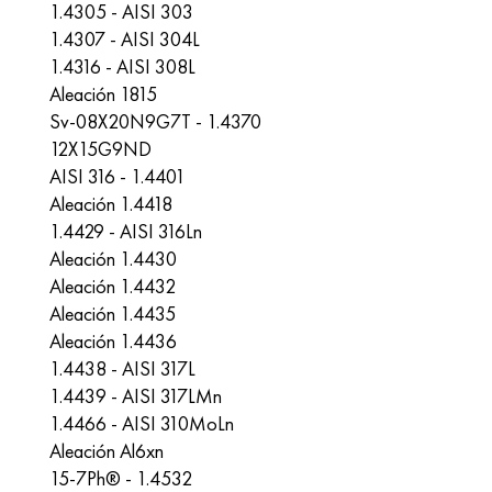
1.4305 - AISI 303
1.4307 - AISI 304L
1.4316 - AISI 308L
Aleación 1815
Sv-08X20N9G7T - 1.4370
12X15G9ND
AISI 316 - 1.4401
Aleación 1.4418
1.4429 - AISI 316Ln
Aleación 1.4430
Aleación 1.4432
Aleación 1.4435
Aleación 1.4436
1.4438 - AISI 317L
1.4439 - AISI 317LMn
1.4466 - AISI 310MoLn
Aleación Al6xn
15-7Ph® - 1.4532