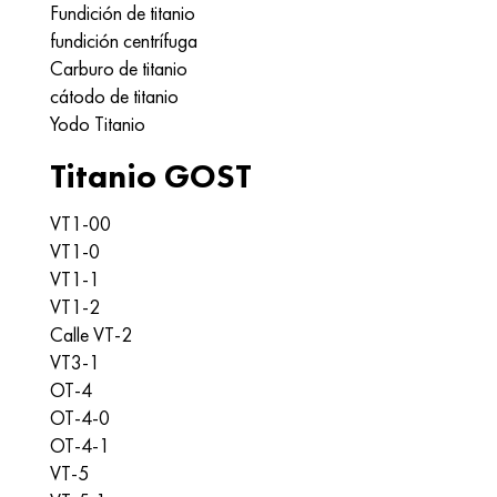
Fundición de titanio
fundición centrífuga
Carburo de titanio
cátodo de titanio
Yodo Titanio
Titanio GOST
VT1-00
VT1-0
VT1-1
VT1-2
Calle VT-2
VT3-1
OT-4
OT-4-0
OT-4-1
VT-5