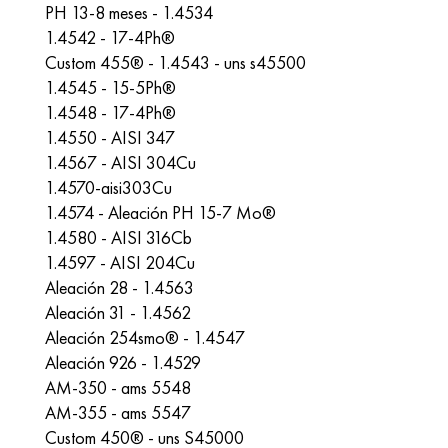
PH 13-8 meses - 1.4534
1.4542 - 17-4Ph®
Custom 455® - 1.4543 - uns s45500
1.4545 - 15-5Ph®
1.4548 - 17-4Ph®
1.4550 - AISI 347
1.4567 - AISI 304Cu
1.4570-aisi303Cu
1.4574 - Aleación PH 15-7 Mo®
1.4580 - AISI 316Cb
1.4597 - AISI 204Cu
Aleación 28 - 1.4563
Aleación 31 - 1.4562
Aleación 254smo® - 1.4547
Aleación 926 - 1.4529
AM-350 - ams 5548
AM-355 - ams 5547
Custom 450® - uns S45000