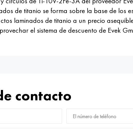
 y círculos de Ti-10V-2Fe-3A del proveedor Ev
nados de titanio se forma sobre la base de los 
os laminados de titanio a un precio asequibl
 aprovechar el sistema de descuento de Evek G
de contacto