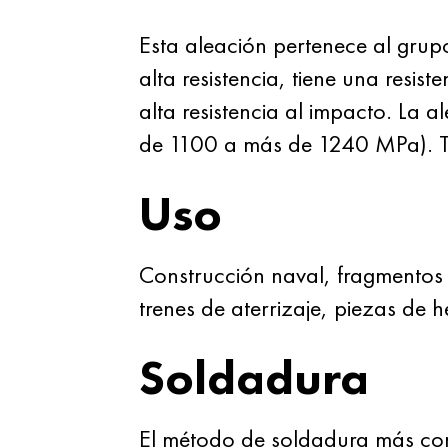
Esta aleación pertenece al gru
alta resistencia, tiene una resi
alta resistencia al impacto. La a
de 1100 a más de 1240 MPa). Te
Uso
Construcción naval, fragmentos 
trenes de aterrizaje, piezas de h
Soldadura
El método de soldadura más com