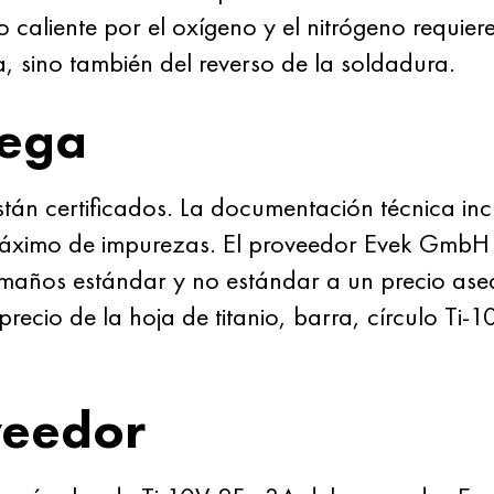
io caliente por el oxígeno y el nitrógeno requier
, sino también del reverso de la soldadura.
rega
stán certificados. La documentación técnica in
máximo de impurezas. El proveedor Evek GmbH su
amaños estándar y no estándar a un precio ase
precio de la hoja de titanio, barra, círculo Ti
veedor