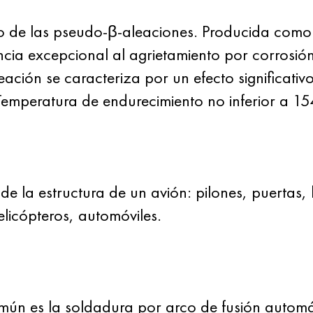
po de las pseudo-β-aleaciones. Producida como
stencia excepcional al agrietamiento por corrosi
leación se caracteriza por un efecto significati
mperatura de endurecimiento no inferior a 1
de la estructura de un avión: pilones, puertas,
elicópteros, automóviles.
ún es la soldadura por arco de fusión automá