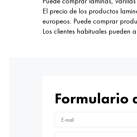
Puede comprar láminas, varillas
El precio de los productos lami
europeos. Puede comprar product
Los clientes habituales pueden
Formulario 