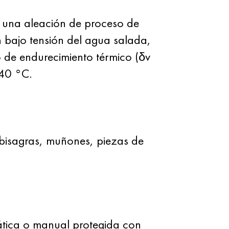
 una aleación de proceso de
ón bajo tensión del agua salada,
vo de endurecimiento térmico (δv
540 °C.
 bisagras, muñones, piezas de
tica o manual protegida con