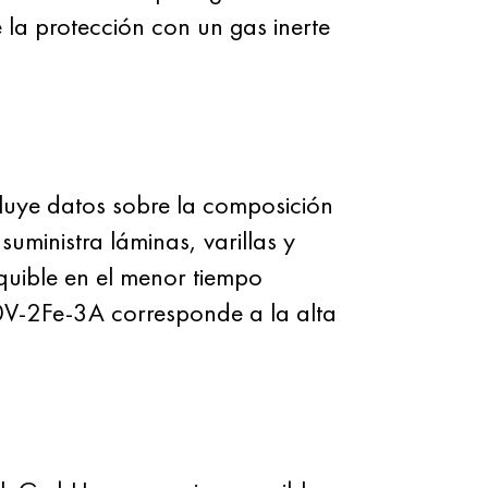
e la protección con un gas inerte
cluye datos sobre la composición
ministra láminas, varillas y
quible en el menor tiempo
-10V-2Fe-3A corresponde a la alta