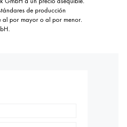
ek GmbH a un precio asequible.
estándares de producción
e al por mayor o al por menor.
mbH.