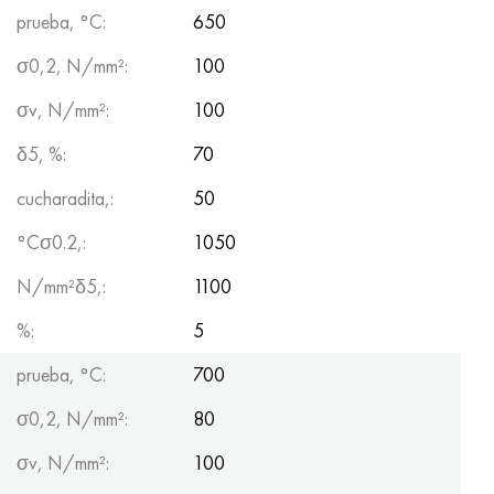
prueba, °С:
650
σ0,2, N/mm²:
100
σv, N/mm²:
100
δ5, %:
70
cucharadita,:
50
°Сσ0.2,:
1050
N/mm²δ5,:
1100
%:
5
prueba, °С:
700
σ0,2, N/mm²:
80
σv, N/mm²:
100