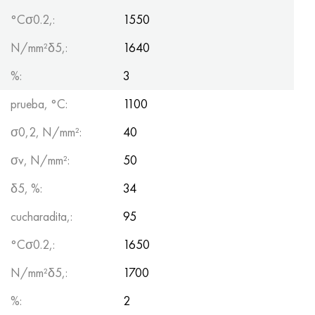
°Сσ0.2,:
1550
N/mm²δ5,:
1640
%:
3
prueba, °С:
1100
σ0,2, N/mm²:
40
σv, N/mm²:
50
δ5, %:
34
cucharadita,:
95
°Сσ0.2,:
1650
N/mm²δ5,:
1700
%:
2