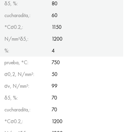
δ5, %:
80
cucharadita,:
60
°Сσ0.2,:
1150
N/mm²δ5,:
1200
%:
4
prueba, °С:
750
σ0,2, N/mm²:
50
σv, N/mm²:
99
δ5, %:
70
cucharadita,:
70
°Сσ0.2,:
1200