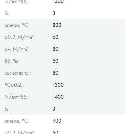
N/mm²δ5,:
1300
%:
3
prueba, °С:
800
σ0,2, N/mm²:
60
σv, N/mm²:
80
δ5, %:
50
cucharadita,:
80
°Сσ0.2,:
1300
N/mm²δ5,:
1400
%:
3
prueba, °С:
900
σ0,2, N/mm²:
50