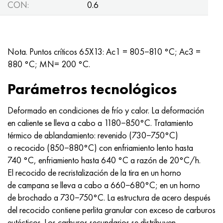
CON:
0.6
Nota. Puntos críticos 65X13: Ac1 = 805−810 °C; Ac3 =
880 °C; MN= 200 °C.
Parámetros tecnológicos
Deformado en condiciones de frío y calor. La deformación
en caliente se lleva a cabo a 1180−850°C. Tratamiento
térmico de ablandamiento: revenido (730−750°C)
o recocido (850−880°C) con enfriamiento lento hasta
740 °C, enfriamiento hasta 640 °C a razón de 20°C/h.
El recocido de recristalización de la tira en un horno
de campana se lleva a cabo a 660−680°C; en un horno
de brochado a 730−750°C. La estructura de acero después
del recocido contiene perlita granular con exceso de carburos
eutécticos. Los carburos secundarios se distribuyen