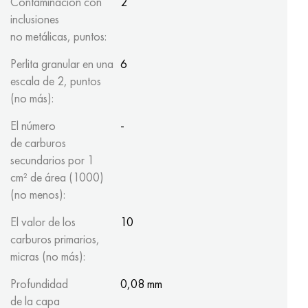
Contaminación con
2
inclusiones
no metálicas, puntos:
Perlita granular en una
6
escala de 2, puntos
(no más):
El número
-
de carburos
secundarios por 1
cm² de área (1000)
(no menos):
El valor de los
10
carburos primarios,
micras (no más):
Profundidad
0,08 mm
de la capa