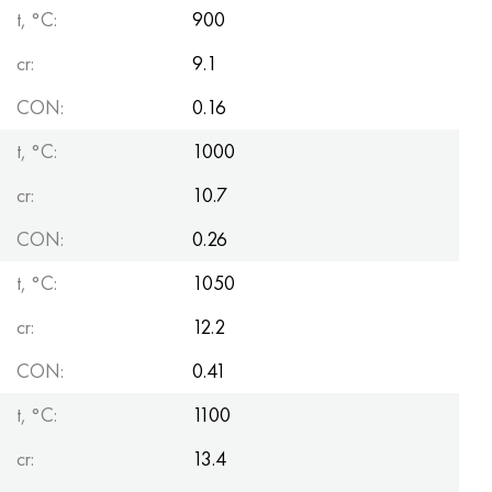
t, °С:
900
cr:
9.1
CON:
0.16
t, °С:
1000
cr:
10.7
CON:
0.26
t, °С:
1050
cr:
12.2
CON:
0.41
t, °С:
1100
cr:
13.4