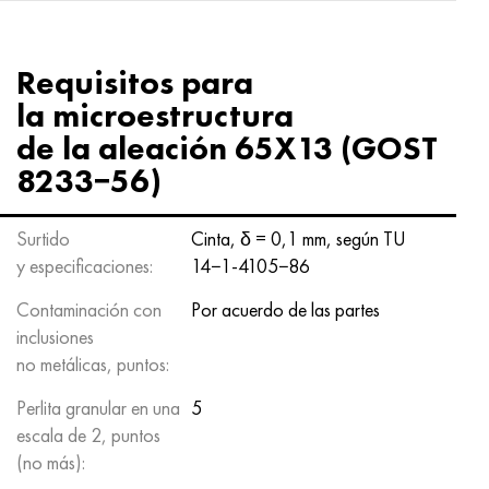
Requisitos para
la microestructura
de la aleación 65X13 (GOST
8233−56)
Surtido
Cinta, δ = 0,1 mm, según TU
y especificaciones:
14−1-4105−86
Contaminación con
Por acuerdo de las partes
inclusiones
no metálicas, puntos:
Perlita granular en una
5
escala de 2, puntos
(no más):