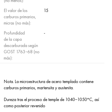
(no menos):
El valor de los
15
carburos primarios,
micras (no más):
Profundidad
-
de la capa
descarburada según
GOST 1763−68 (no
más):
Nota. La microestructura de acero templado contiene
carburos primarios, martensita y austenita.
Dureza tras el proceso de temple de 1040−1050°C, así
como posterior revenido