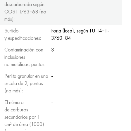
descarburada según
GOST 1763−68 (no
más):
Surtido
Forja (losa), según TU 14−1-
y especificaciones:
3760−84
Contaminación con
3
inclusiones
no metálicas, puntos:
Perlita granular en una
-
escala de 2, puntos
(no más):
El número
-
de carburos
secundarios por 1
cm² de área (1000)