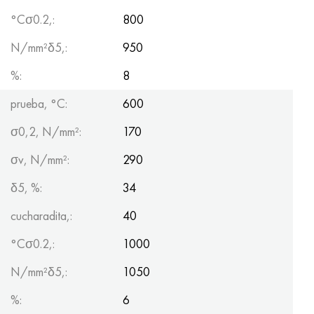
°Сσ0.2,:
800
N/mm²δ5,:
950
%:
8
prueba, °С:
600
σ0,2, N/mm²:
170
σv, N/mm²:
290
δ5, %:
34
cucharadita,:
40
°Сσ0.2,:
1000
N/mm²δ5,:
1050
%:
6