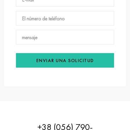
ENVIAR UNA SOLICITUD
+38 (056) 790-