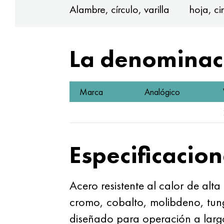
Alambre, círculo, varilla
hoja, ci
La denominaci
Marca
Analógico
Especificacion
Acero resistente al calor de al
cromo, cobalto, molibdeno, tung
diseñado para operación a largo