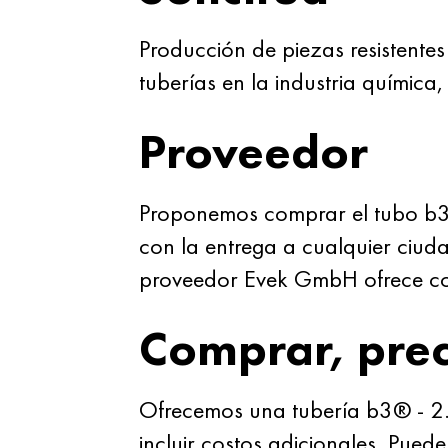
Producción de piezas resistente
tuberías en la industria química
Proveedor
Proponemos comprar el tubo b3
con la entrega a cualquier ciuda
proveedor Evek GmbH ofrece com
Comprar, prec
Ofrecemos una tubería b3® - 2.4
incluir costos adicionales. Pued