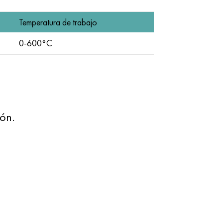
Temperatura de trabajo
0-600°C
ión.