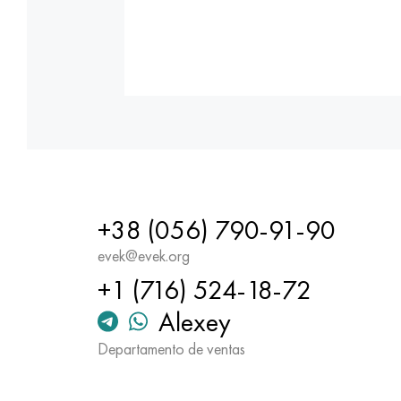
+38 (056) 790-91-90
evek@evek.org
+1 (716) 524-18-72
Alexey
Departamento de ventas