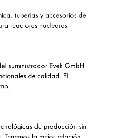
ica, tuberías y accesorios de
ara reactores nucleares.
del suministrador Evek GmbH
acionales de calidad. El
imo.
ecnológicas de producción sin
r. Tenemos la mejor relación